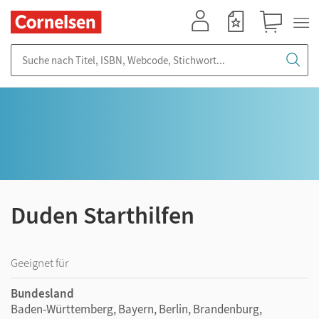
Mein Konto
Merkzettel
Warenkorb
Suche nach Titel, ISBN, Webcode, Stichwort...
Duden Starthilfen
Geeignet für
Bundesland
Baden-Württemberg, Bayern, Berlin, Brandenburg,