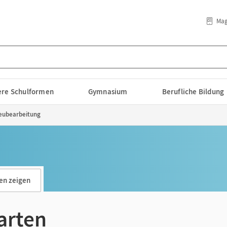
Mag
lere Schulformen
Gymnasium
Berufliche Bildung
Neubearbeitung
en zeigen
arten