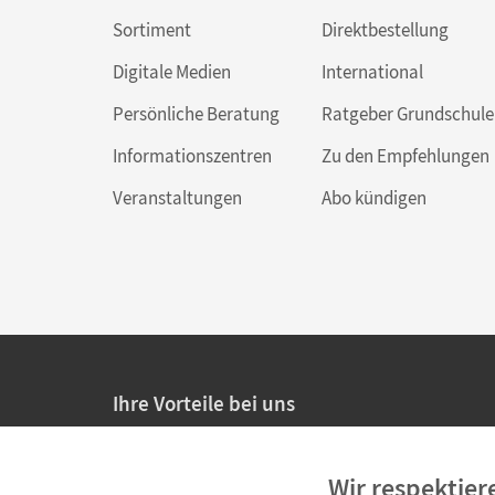
Sortiment
Direktbestellung
Digitale Medien
International
Persönliche Beratung
Ratgeber Grundschule
Informationszentren
Zu den Empfehlungen
Veranstaltungen
Abo kündigen
Ihre Vorteile bei uns
20% Prüfnachlass für Lehrkräfte
Wir respektier