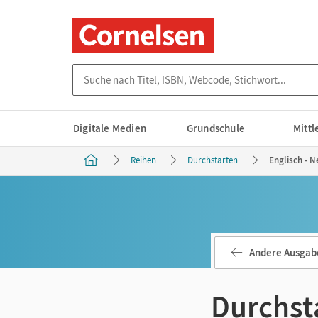
Suche nach Titel, ISBN, Webcode, Stichwort...
Digitale Medien
Grundschule
Mitt
Reihen
Durchstarten
Englisch - 
Andere Ausgab
Durchst