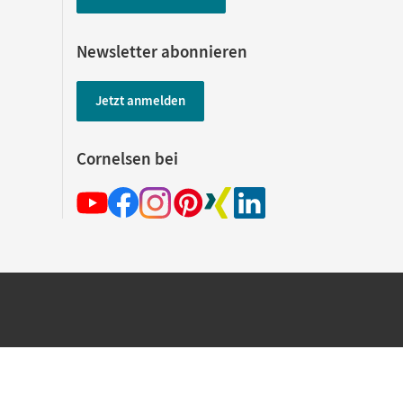
Newsletter abonnieren
Jetzt anmelden
Cornelsen bei
hland beim Kauf im Cornelsen Onlineshop.