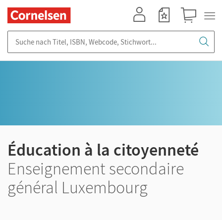
Mein Konto
Merkzettel
Warenkorb
Suche nach Titel, ISBN, Webcode, Stichwort...
Éducation à la citoyenneté
Enseignement secondaire
général Luxembourg