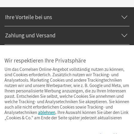
Ihre Vorteile bei uns
Zahlung und Versand
Wir respektieren Ihre Privatsphäre
Um das Cornelsen Online-Angebot vollständig nutzen zu können,
sind Cookies erforderlich. Zusätzlich nutzen wir Tracking- und
Analysetools. Marketing Cookies und andere Trackingtechniken
nutzen wir und unsere Werbepartner, wie z. B. Google und Meta, um
Ihnen personalisierte Werbung anzuzeigen, die zu Ihren Interessen
passt. Entscheiden Sie selbst, welche Cookies Sie annehmen und
welche Tracking- und Analysetechniken Sie akzeptieren. Sie können
auch alle nicht erforderlichen Cookies sowie Tracking- und
Analysetechniken
ablehnen
. Ihre Auswahl können Sie über den Link
„Cookies & Co.“ am Ende der Seite später jederzeit aktualisieren
Impressum
AGB
Datenschutz
Barrierefreiheit
Cookies & Co.