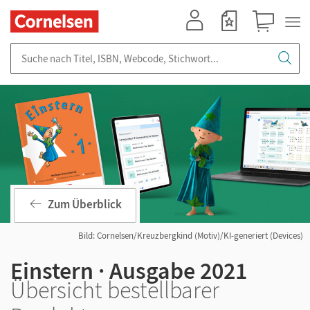
Mein Konto
Merkzettel
Warenkorb
Suche nach Titel, ISBN, Webcode, Stichwort...
Zum Überblick
Bild: Cornelsen/Kreuzbergkind (Motiv)/KI-generiert (Devices)
Einstern · Ausgabe 2021
Übersicht bestellbarer