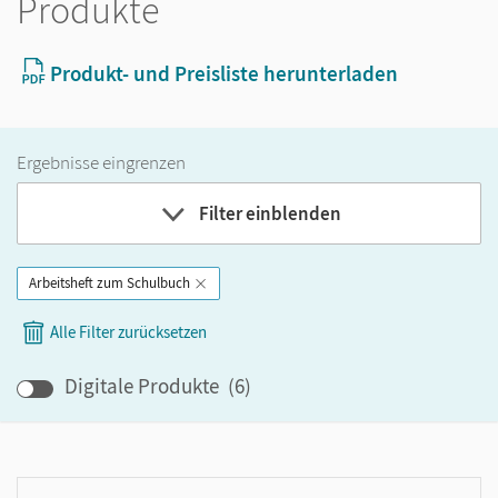
Produkte
Produkt- und Preisliste herunterladen
Ergebnisse eingrenzen
Filter einblenden
Arbeitsheft zum Schulbuch
Band
Alle Filter zurücksetzen
Klassenstufe
Digitale Produkte
(
6
)
GER-Niveau
Produktart