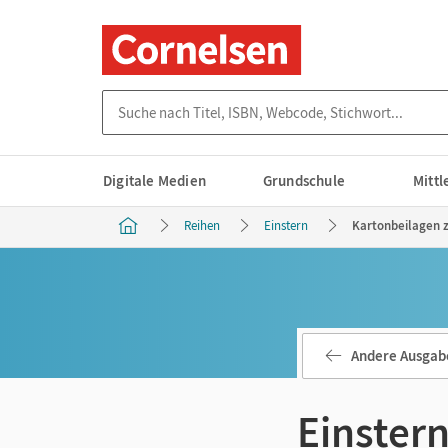
Suche nach Titel, ISBN, Webcode, Stichwort...
Digitale Medien
Grundschule
Mitt
Reihen
Einstern
Kartonbeilagen 
Andere Ausgab
Einster