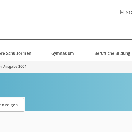
Mag
lere Schulformen
Gymnasium
Berufliche Bildung
zu Ausgabe 2004
en zeigen
n