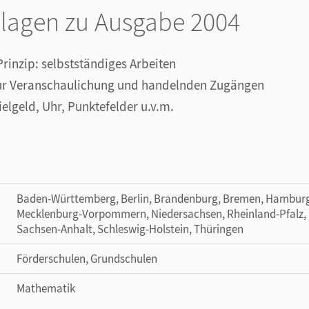
lagen zu Ausgabe 2004
Prinzip: selbstständiges Arbeiten
zur Veranschaulichung und handelnden Zugängen
ielgeld, Uhr, Punktefelder u.v.m.
Baden-Württemberg, Berlin, Brandenburg, Bremen, Hamburg
Mecklenburg-Vorpommern, Niedersachsen, Rheinland-Pfalz, 
Sachsen-Anhalt, Schleswig-Holstein, Thüringen
Förderschulen, Grundschulen
Mathematik