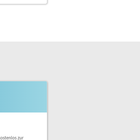
?
kostenlos zur