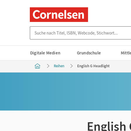
Suche nach Titel, ISBN, Webcode, Stichwort...
Digitale Medien
Grundschule
Mitt
Reihen
English G Headlight
English