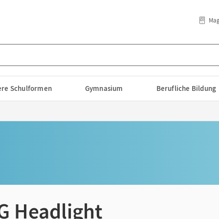
Mag
lere Schulformen
Gymnasium
Berufliche Bildung
 G Headlight