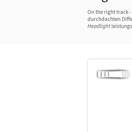
On the right track
durchdachten Diff
Headlight
leistungs