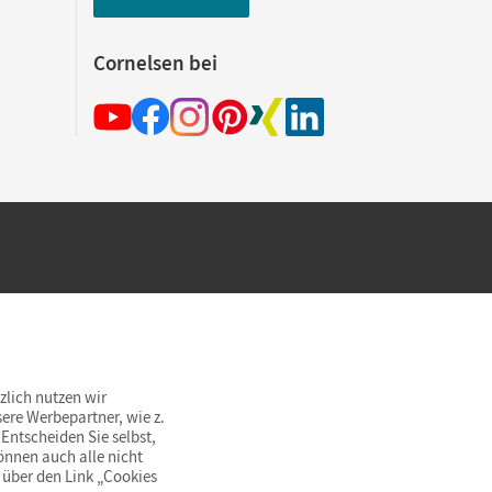
Cornelsen bei
hland beim Kauf im Cornelsen Onlineshop.
rsandkostenfrei innerhalb Deutschlands
zlich nutzen wir
ere Werbepartner, wie z.
Entscheiden Sie selbst,
önnen auch alle nicht
 über den Link „Cookies