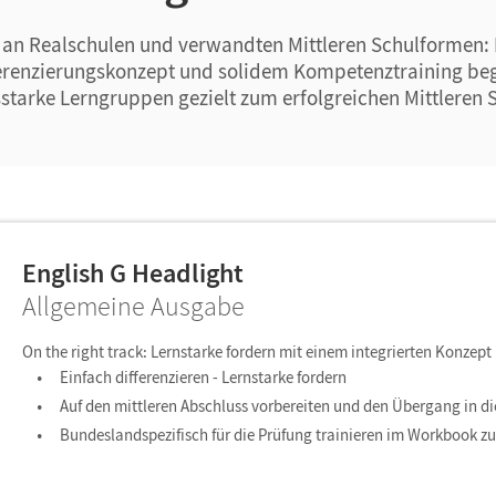
 - an Realschulen und verwandten Mittleren Schulformen:
erenzierungskonzept und solidem Kompetenztraining beg
starke Lerngruppen gezielt zum erfolgreichen Mittleren 
English G Headlight
Allgemeine Ausgabe
On the right track: Lernstarke fordern mit einem integrierten Konzept
Einfach differenzieren - Lernstarke fordern
Auf den mittleren Abschluss vorbereiten und den Übergang in die
Bundeslandspezifisch für die Prüfung trainieren im Workbook z