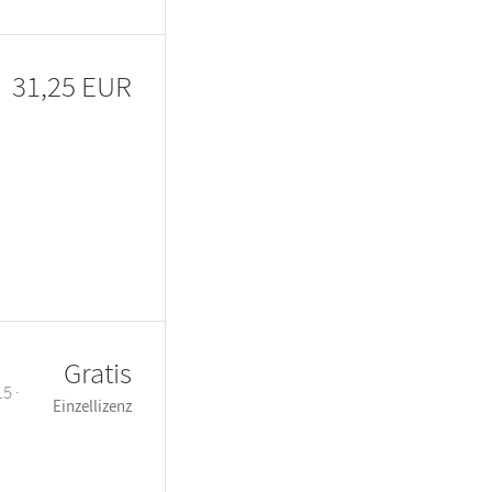
31,25 EUR
Gratis
5 ·
Einzellizenz