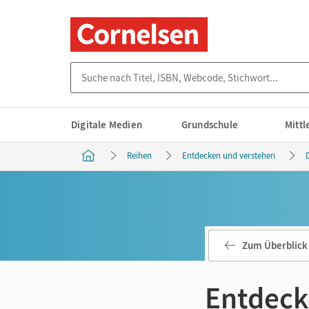
Suche nach Titel, ISBN, Webcode, Stichwort...
Digitale Medien
Grundschule
Mitt
Reihen
Entdecken und verstehen
Zum Überblick
Entdeck