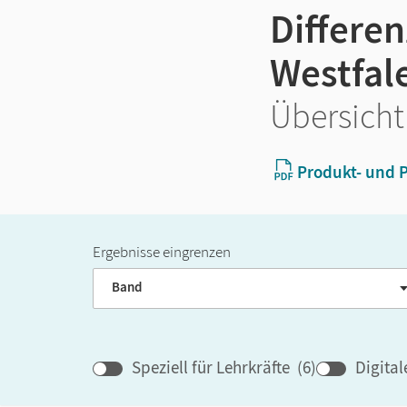
Differe
Westfal
Übersicht
Produkt- und P
Ergebnisse eingrenzen
Band
Speziell für Lehrkräfte
(
6
)
Digita