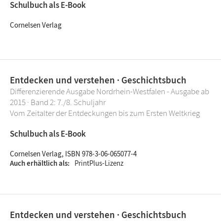
Schulbuch als E-Book
Cornelsen Verlag
Entdecken und verstehen · Geschichtsbuch
Differenzierende Ausgabe Nordrhein-Westfalen - Ausgabe ab
2015 · Band 2: 7./8. Schuljahr
Vom Zeitalter der Entdeckungen bis zum Ersten Weltkrieg
Schulbuch als E-Book
Cornelsen Verlag, ISBN 978-3-06-065077-4
Auch erhältlich als
PrintPlus-Lizenz
Entdecken und verstehen · Geschichtsbuch