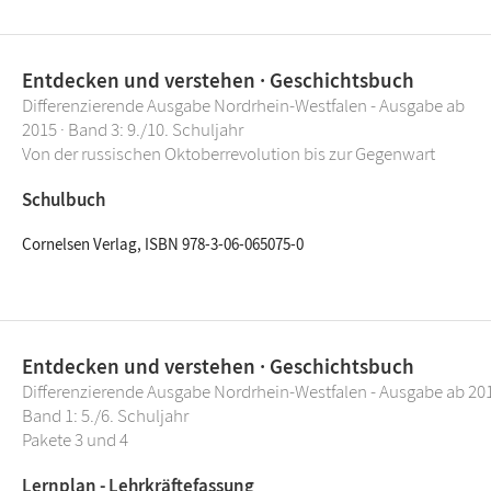
Entdecken und verstehen · Geschichtsbuch
Differenzierende Ausgabe Nordrhein-Westfalen - Ausgabe ab
2015 · Band 3: 9./10. Schuljahr
Von der russischen Oktoberrevolution bis zur Gegenwart
Schulbuch
Cornelsen Verlag, ISBN 978-3-06-065075-0
Entdecken und verstehen · Geschichtsbuch
Differenzierende Ausgabe Nordrhein-Westfalen - Ausgabe ab 201
Band 1: 5./6. Schuljahr
Pakete 3 und 4
Lernplan - Lehrkräftefassung