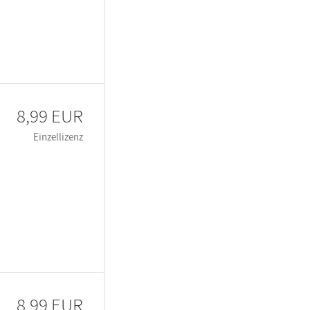
8,99 EUR
Einzellizenz
8,99 EUR