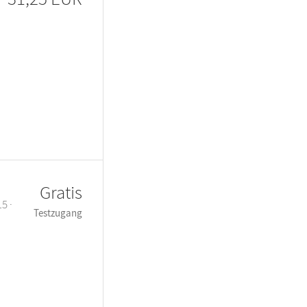
Gratis
5 ·
Testzugang