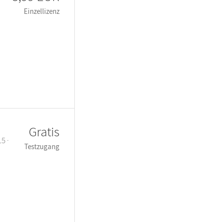
Einzellizenz
Gratis
5 ·
Testzugang