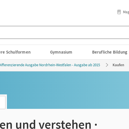
Mag
lere Schulformen
Gymnasium
Berufliche Bildung
Differenzierende Ausgabe Nordrhein-Westfalen - Ausgabe ab 2015
Kaufen
en und verstehen ·