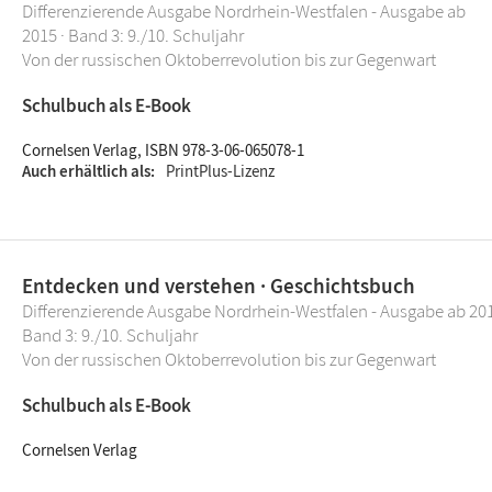
Differenzierende Ausgabe Nordrhein-Westfalen - Ausgabe ab
2015 · Band 3: 9./10. Schuljahr
Von der russischen Oktoberrevolution bis zur Gegenwart
Schulbuch als E-Book
Cornelsen Verlag, ISBN 978-3-06-065078-1
Auch erhältlich als
PrintPlus-Lizenz
Entdecken und verstehen · Geschichtsbuch
Differenzierende Ausgabe Nordrhein-Westfalen - Ausgabe ab 201
Band 3: 9./10. Schuljahr
Von der russischen Oktoberrevolution bis zur Gegenwart
Schulbuch als E-Book
Cornelsen Verlag