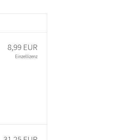
8,99 EUR
Einzellizenz
31,25 EUR