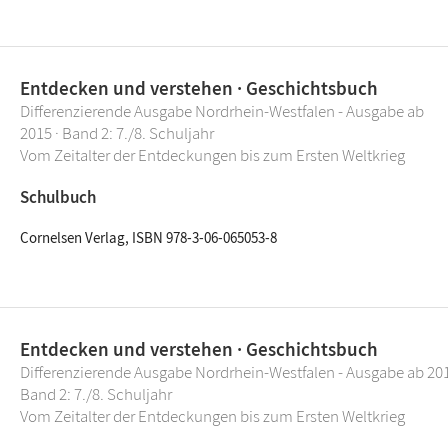
Entdecken und verstehen · Geschichtsbuch
Differenzierende Ausgabe Nordrhein-Westfalen - Ausgabe ab
2015 · Band 2: 7./8. Schuljahr
Vom Zeitalter der Entdeckungen bis zum Ersten Weltkrieg
Schulbuch
Cornelsen Verlag, ISBN 978-3-06-065053-8
Entdecken und verstehen · Geschichtsbuch
Differenzierende Ausgabe Nordrhein-Westfalen - Ausgabe ab 201
Band 2: 7./8. Schuljahr
Vom Zeitalter der Entdeckungen bis zum Ersten Weltkrieg