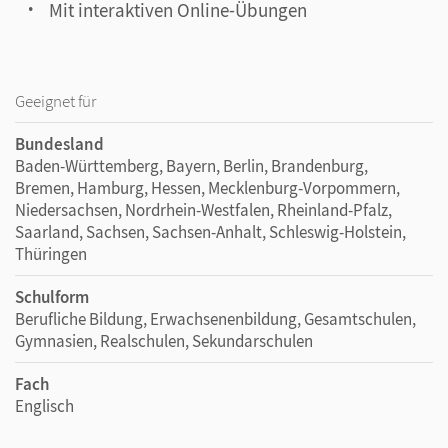
Mit interaktiven Online-Übungen
Geeignet für
Bundesland
Baden-Württemberg, Bayern, Berlin, Brandenburg,
Bremen, Hamburg, Hessen, Mecklenburg-Vorpommern,
Niedersachsen, Nordrhein-Westfalen, Rheinland-Pfalz,
Saarland, Sachsen, Sachsen-Anhalt, Schleswig-Holstein,
Thüringen
Schulform
Berufliche Bildung, Erwachsenenbildung, Gesamtschulen,
Gymnasien, Realschulen, Sekundarschulen
Fach
Englisch