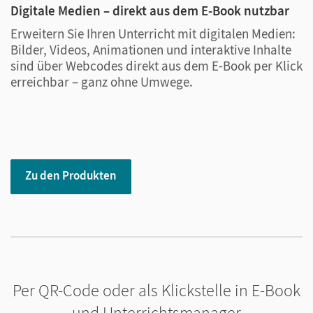
Digitale Medien – direkt aus dem E-Book nutzbar
U
Erweitern Sie Ihren Unterricht mit digitalen Medien:
D
Bilder, Videos, Animationen und interaktive Inhalte
U
sind über Webcodes direkt aus dem E-Book per Klick
S
erreichbar – ganz ohne Umwege.
L
P
o
Zu den Produkten
Per QR-Code oder als Klickstelle in E-Book
und Unterrichtsmanager