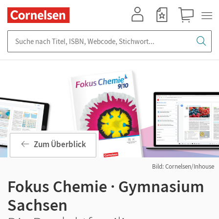
Mein Konto
Merkzettel
Warenkorb
Suche nach Titel, ISBN, Webcode, Stichwort...
Zum Überblick
Bild: Cornelsen/Inhouse
Fokus Chemie · Gymnasium
Sachsen