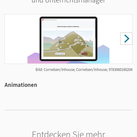
Bild: Cornelsen/Inhouse; Cornelsen/Inhouse; 9783060160204
Animationen
I
Entdecken Sie mehr