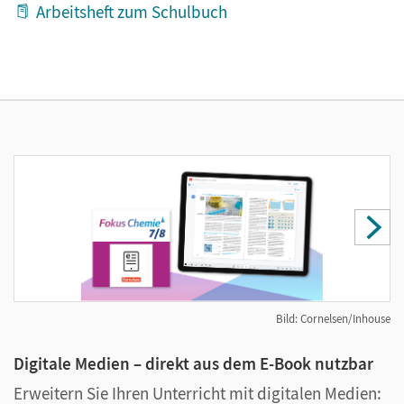
Arbeitsheft zum Schulbuch
Bild: Cornelsen/Inhouse
Digitale Medien – direkt aus dem E-Book nutzbar
U
Erweitern Sie Ihren Unterricht mit digitalen Medien:
D