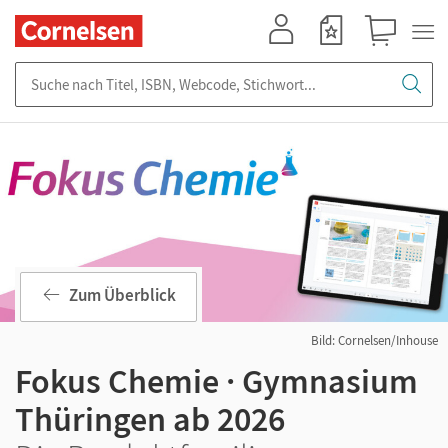
Mein Konto
Merkzettel
Warenkorb
Suche nach Titel, ISBN, Webcode, Stichwort...
Zum Überblick
Bild: Cornelsen/Inhouse
Fokus Chemie · Gymnasium
Thüringen ab 2026