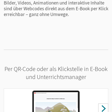
Bilder, Videos, Animationen und interaktive Inhalte
U
sind über Webcodes direkt aus dem E-Book per Klick
S
erreichbar – ganz ohne Umwege.
L
P
o
Per QR-Code oder als Klickstelle in E-Book
und Unterrichtsmanager