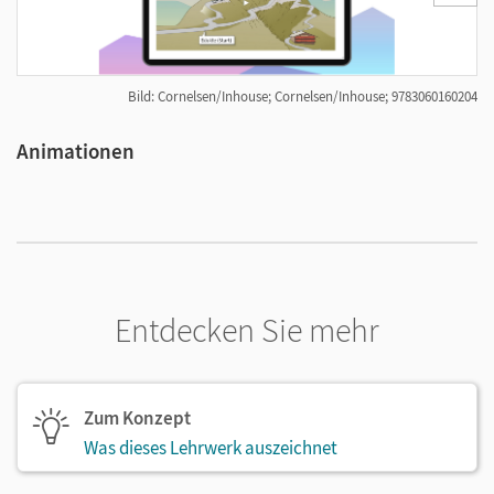
Bild: Cornelsen/Inhouse; Cornelsen/Inhouse; 9783060160204
Animationen
I
Entdecken Sie mehr
Zum Konzept
Was dieses Lehrwerk auszeichnet