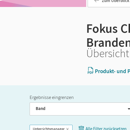
Zum Überblick
Fokus Ch
Branden
Übersicht
Produkt- und P
Ergebnisse eingrenzen
Band
Alle Filter zurücksetzen
Unterrichtsmanager