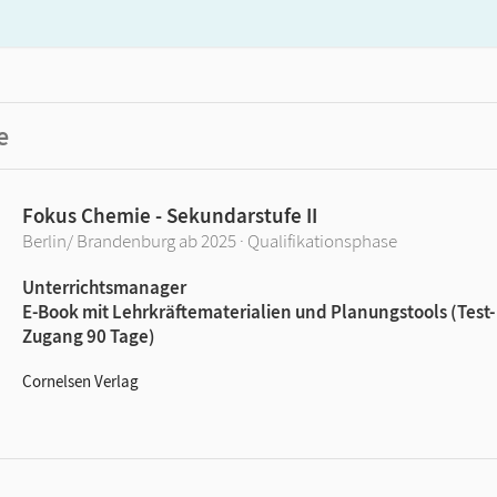
e
Fokus Chemie - Sekundarstufe II
Berlin/ Brandenburg ab 2025 · Qualifikationsphase
Unterrichtsmanager
E-Book mit Lehrkräftematerialien und Planungstools (Test-
Zugang 90 Tage)
Cornelsen Verlag