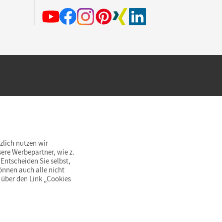
hland beim Kauf im Cornelsen Onlineshop.
rsandkostenfrei innerhalb Deutschlands
zlich nutzen wir
ere Werbepartner, wie z.
Entscheiden Sie selbst,
önnen auch alle nicht
 über den Link „Cookies