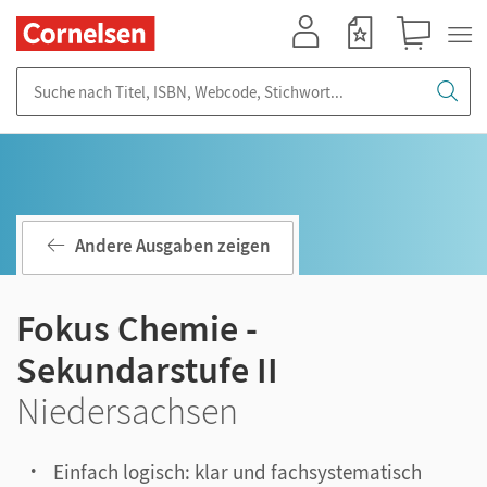
Mein Konto
Merkzettel
Warenkorb
Suche nach Titel, ISBN, Webcode, Stichwort...
Andere Ausgaben zeigen
Fokus Chemie -
Sekundarstufe II
Niedersachsen
Einfach logisch: klar und fachsystematisch