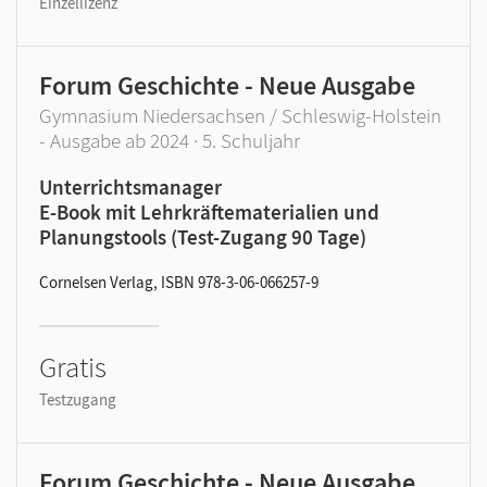
Einzellizenz
Forum Geschichte - Neue Ausgabe
Gymnasium Niedersachsen / Schleswig-Holstein
- Ausgabe ab 2024 · 5. Schuljahr
Unterrichtsmanager
E-Book mit Lehrkräftematerialien und
Planungstools (Test-Zugang 90 Tage)
Cornelsen Verlag, ISBN 978-3-06-066257-9
Gratis
Testzugang
Forum Geschichte - Neue Ausgabe