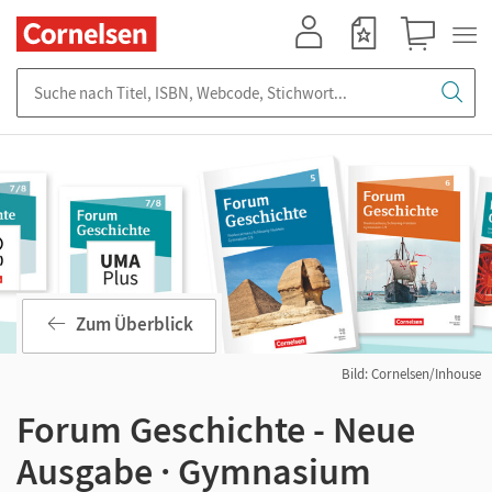
Mein Konto
Merkzettel
Warenkorb
Suche nach Titel, ISBN, Webcode, Stichwort...
Zum Überblick
Bild: Cornelsen/Inhouse
Forum Geschichte - Neue
Ausgabe · Gymnasium