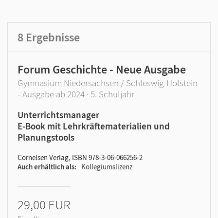
GER-Niveau
Produktart
8
Ergebnisse
Forum Geschichte - Neue Ausgabe
Gymnasium Niedersachsen / Schleswig-Holstein
- Ausgabe ab 2024 · 5. Schuljahr
Unterrichtsmanager
E-Book mit Lehrkräftematerialien und
Planungstools
Cornelsen Verlag, ISBN 978-3-06-066256-2
Auch erhältlich als
Kollegiumslizenz
29,00 EUR