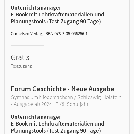
Unterrichtsmanager
E-Book mit Lehrkräftematerialien und
Planungstools (Test-Zugang 90 Tage)
Cornelsen Verlag, ISBN 978-3-06-066266-1
Gratis
Testzugang
Forum Geschichte - Neue Ausgabe
Gymnasium Niedersachsen / Schleswig-Holstein
- Ausgabe ab 2024 · 7./8. Schuljahr
Unterrichtsmanager
E-Book mit Lehrkräftematerialien und
Planungstools (Test-Zugang 90 Tage)