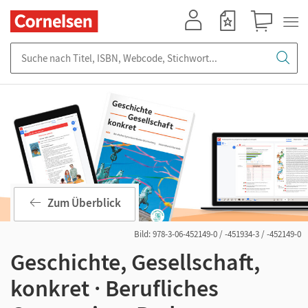
Mein Konto
Merkzettel
Warenkorb
Suche nach Titel, ISBN, Webcode, Stichwort...
Zum Überblick
Bild: 978-3-06-452149-0 / -451934-3 / -452149-0
Geschichte, Gesellschaft,
konkret · Berufliches