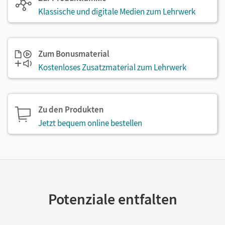
Kapitel beschäftigen sich Ihre Schülerinnen und
Klassische und digitale Medien zum Lehrwerk
Schüler mit abiturrelevanten Fragestellungen.
Weitere Trainingsangebote machen Sie ihnen mit
passenden Kopiervorlagen.
Zum Bonusmaterial
Kostenloses Zusatzmaterial zum Lehrwerk
Zu den Produkten
Jetzt bequem online bestellen
Potenziale entfalten