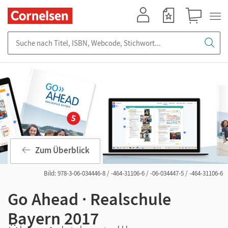
Mein Konto
Merkzettel
Warenkorb
Suche nach Titel, ISBN, Webcode, Stichwort...
Zum Überblick
Bild: 978-3-06-034446-8 / -464-31106-6 / -06-034447-5 / -464-31106-6
Go Ahead · Realschule
Bayern 2017