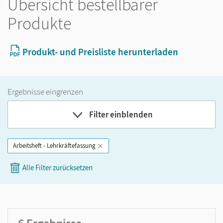
Übersicht bestellbarer
Produkte
Produkt- und Preisliste herunterladen
Ergebnisse eingrenzen
Filter einblenden
Arbeitsheft - Lehrkräftefassung
Band
Alle Filter zurücksetzen
Klassenstufe
GER-Niveau
Produktart