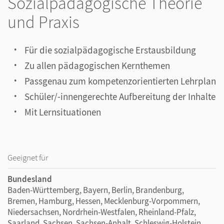
Sozialpädagogische Theorie
und Praxis
Für die sozialpädagogische Erstausbildung
Zu allen pädagogischen Kernthemen
Passgenau zum kompetenzorientierten Lehrplan
Schüler/-innengerechte Aufbereitung der Inhalte
Mit Lernsituationen
Geeignet für
Bundesland
Baden-Württemberg, Bayern, Berlin, Brandenburg,
Bremen, Hamburg, Hessen, Mecklenburg-Vorpommern,
Niedersachsen, Nordrhein-Westfalen, Rheinland-Pfalz,
Saarland, Sachsen, Sachsen-Anhalt, Schleswig-Holstein,