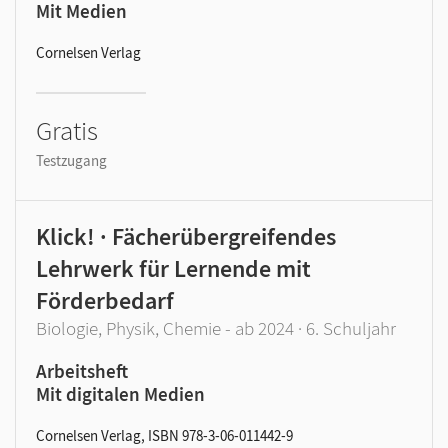
Mit Medien
Cornelsen Verlag
Gratis
Testzugang
Klick! · Fächerübergreifendes
Lehrwerk für Lernende mit
Förderbedarf
Biologie, Physik, Chemie - ab 2024 · 6. Schuljahr
Arbeitsheft
Mit digitalen Medien
Cornelsen Verlag, ISBN 978-3-06-011442-9