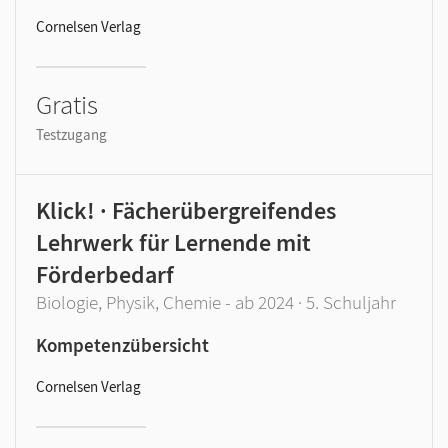
Cornelsen Verlag
Gratis
Testzugang
Klick! · Fächerübergreifendes
Lehrwerk für Lernende mit
Förderbedarf
Biologie, Physik, Chemie - ab 2024 · 5. Schuljahr
Kompetenzübersicht
Cornelsen Verlag