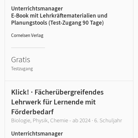
Unterrichtsmanager
E-Book mit Lehrkräftematerialien und
Planungstools (Test-Zugang 90 Tage)
Cornelsen Verlag
Gratis
Testzugang
Klick! · Fächerübergreifendes
Lehrwerk für Lernende mit
Förderbedarf
Biologie, Physik, Chemie - ab 2024 · 6. Schuljahr
Unterrichtsmanager