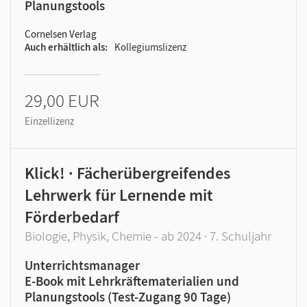
Planungstools
Cornelsen Verlag
Auch erhältlich als
Kollegiumslizenz
29,00 EUR
Einzellizenz
Klick! · Fächerübergreifendes
Lehrwerk für Lernende mit
Förderbedarf
Biologie, Physik, Chemie - ab 2024 · 7. Schuljahr
Unterrichtsmanager
E-Book mit Lehrkräftematerialien und
Planungstools (Test-Zugang 90 Tage)