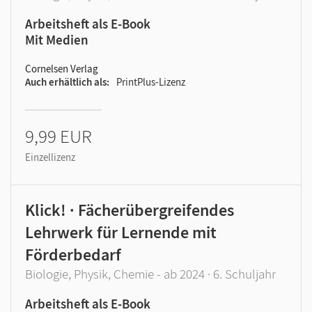
Arbeitsheft als E-Book
Mit Medien
Cornelsen Verlag
Auch erhältlich als
PrintPlus-Lizenz
9,99 EUR
Einzellizenz
Klick! · Fächerübergreifendes
Lehrwerk für Lernende mit
Förderbedarf
Biologie, Physik, Chemie - ab 2024 · 6. Schuljahr
Arbeitsheft als E-Book