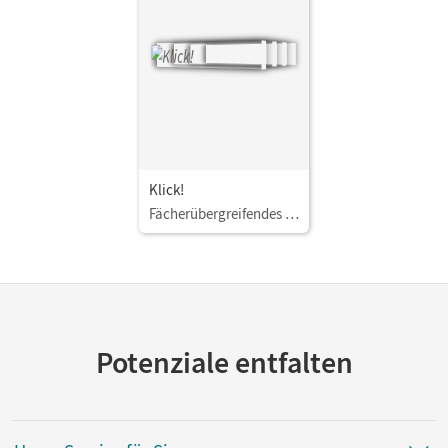
Klick!
Fächerübergreifendes Lehrwerk für Lernende mit Förderbedarf
Potenziale entfalten