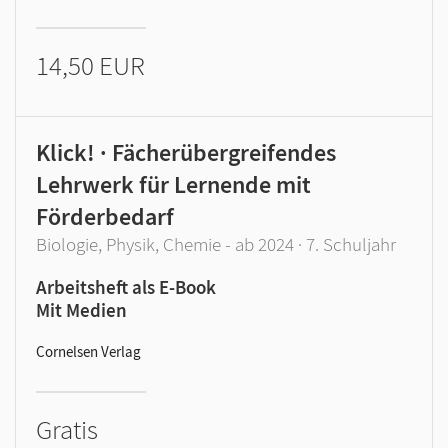
14,50 EUR
Klick! · Fächerübergreifendes
Lehrwerk für Lernende mit
Förderbedarf
Biologie, Physik, Chemie - ab 2024 · 7. Schuljahr
Arbeitsheft als E-Book
Mit Medien
Cornelsen Verlag
Gratis