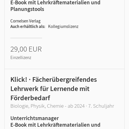
E-Book mit Lehrkräftematerialien und
Planungstools
Cornelsen Verlag
Auch erhältlich als
Kollegiumslizenz
29,00 EUR
Einzellizenz
Klick! · Fächerübergreifendes
Lehrwerk für Lernende mit
Förderbedarf
Biologie, Physik, Chemie - ab 2024 · 7. Schuljahr
Unterrichtsmanager
E-Book mit Lehrkräftematerialien und