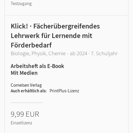
Testzugang
Klick! · Fächerübergreifendes
Lehrwerk für Lernende mit
Förderbedarf
Biologie, Physik, Chemie - ab 2024 · 7. Schuljahr
Arbeitsheft als E-Book
Mit Medien
Cornelsen Verlag
Auch erhältlich als
PrintPlus-Lizenz
9,99 EUR
Einzellizenz