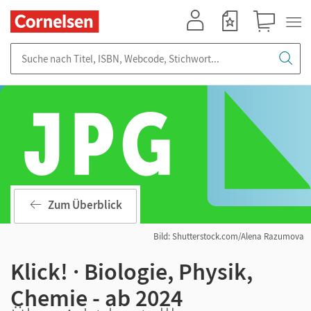
Mein Konto
Merkzettel
Warenkorb
Suche nach Titel, ISBN, Webcode, Stichwort...
Zum Überblick
Bild: Shutterstock.com/Alena Razumova
Klick! · Biologie, Physik,
Chemie - ab 2024