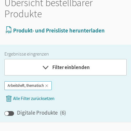
Übersicht bestellbarer
Produkte
Produkt- und Preisliste herunterladen
Ergebnisse eingrenzen
Filter einblenden
Arbeitsheft, thematisch
Band
Alle Filter zurücksetzen
Klassenstufe
Digitale Produkte
(
6
)
GER-Niveau
Produktart