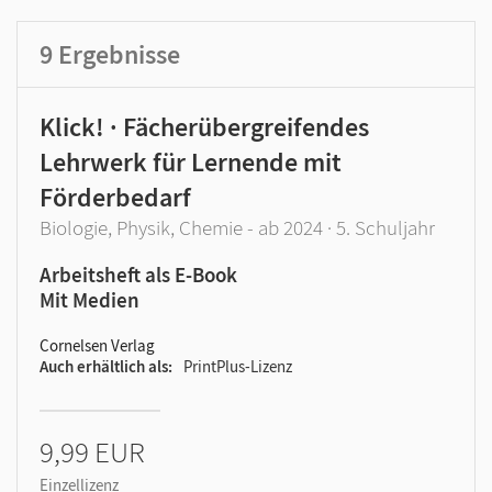
9
Ergebnisse
Klick! · Fächerübergreifendes
Lehrwerk für Lernende mit
Förderbedarf
Biologie, Physik, Chemie - ab 2024 · 5. Schuljahr
Arbeitsheft als E-Book
Mit Medien
Cornelsen Verlag
Auch erhältlich als
PrintPlus-Lizenz
9,99 EUR
Einzellizenz