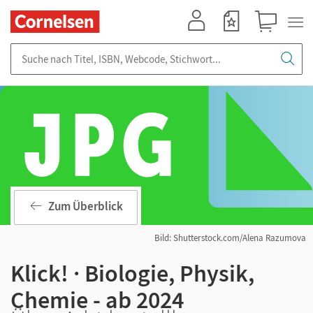
Mein Konto
Merkzettel
Warenkorb
Suche nach Titel, ISBN, Webcode, Stichwort...
Zum Überblick
Bild: Shutterstock.com/Alena Razumova
Klick! · Biologie, Physik,
Chemie - ab 2024