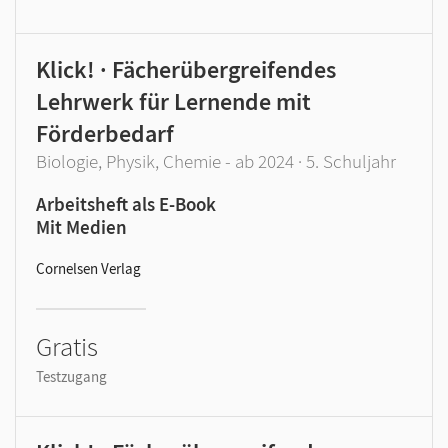
Klick! · Fächerübergreifendes
Lehrwerk für Lernende mit
Förderbedarf
Biologie, Physik, Chemie - ab 2024 · 5. Schuljahr
Arbeitsheft als E-Book
Mit Medien
Cornelsen Verlag
Gratis
Testzugang