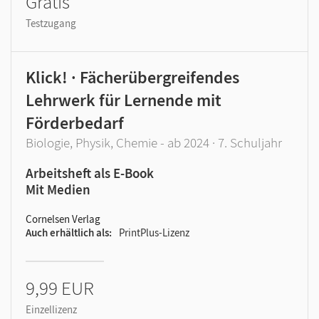
Gratis
Testzugang
Klick! · Fächerübergreifendes
Lehrwerk für Lernende mit
Förderbedarf
Biologie, Physik, Chemie - ab 2024 · 7. Schuljahr
Arbeitsheft als E-Book
Mit Medien
Cornelsen Verlag
Auch erhältlich als
PrintPlus-Lizenz
9,99 EUR
Einzellizenz