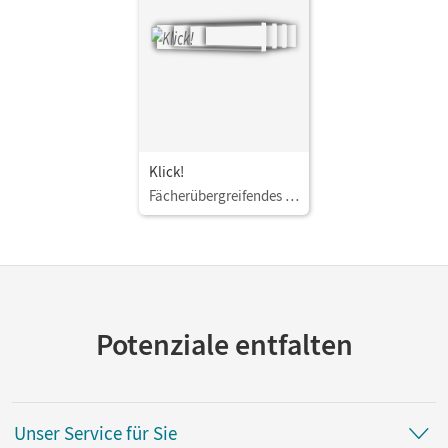
Klick!
Fächerübergreifendes Lehrwerk für Lernende mit Förderbedarf
Potenziale entfalten
Unser Service für Sie