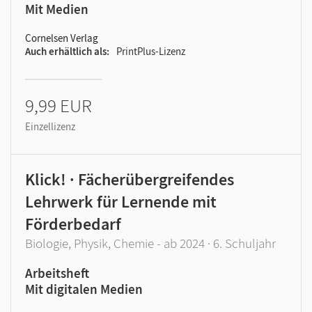
Mit Medien
Cornelsen Verlag
Auch erhältlich als
PrintPlus-Lizenz
9,99 EUR
Einzellizenz
Klick! · Fächerübergreifendes
Lehrwerk für Lernende mit
Förderbedarf
Biologie, Physik, Chemie - ab 2024 · 6. Schuljahr
Arbeitsheft
Mit digitalen Medien