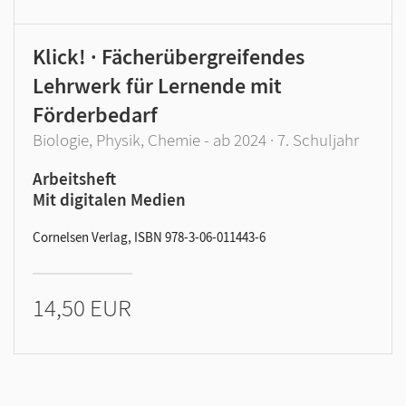
Klick! · Fächerübergreifendes
Lehrwerk für Lernende mit
Förderbedarf
Biologie, Physik, Chemie - ab 2024 · 7. Schuljahr
Arbeitsheft
Mit digitalen Medien
Cornelsen Verlag, ISBN 978-3-06-011443-6
14,50 EUR