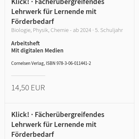
Klick! · Fächerübergreifendes
Lehrwerk für Lernende mit
Förderbedarf
Biologie, Physik, Chemie - ab 2024 · 5. Schuljahr
Arbeitsheft
Mit digitalen Medien
Cornelsen Verlag, ISBN 978-3-06-011441-2
14,50 EUR
Klick! · Fächerübergreifendes
Lehrwerk für Lernende mit
Förderbedarf