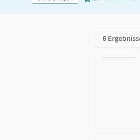
6
Ergebniss