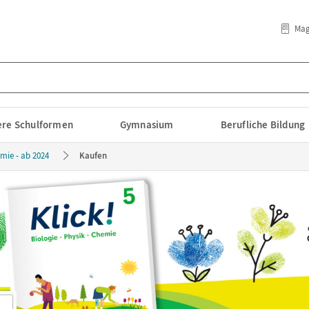
Mag
lere Schulformen
Gymnasium
Berufliche Bildung
emie - ab 2024
Kaufen