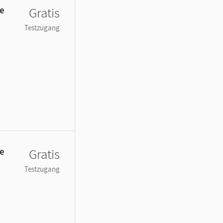
de
Gratis
Testzugang
de
Gratis
Testzugang