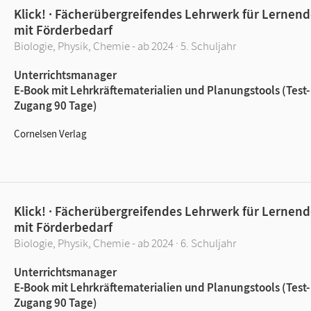
Klick! · Fächerübergreifendes Lehrwerk für Lernen
mit Förderbedarf
Biologie, Physik, Chemie - ab 2024 · 5. Schuljahr
Unterrichtsmanager
E-Book mit Lehrkräftematerialien und Planungstools (Test-
Zugang 90 Tage)
Cornelsen Verlag
Klick! · Fächerübergreifendes Lehrwerk für Lernen
mit Förderbedarf
Biologie, Physik, Chemie - ab 2024 · 6. Schuljahr
Unterrichtsmanager
E-Book mit Lehrkräftematerialien und Planungstools (Test-
Zugang 90 Tage)