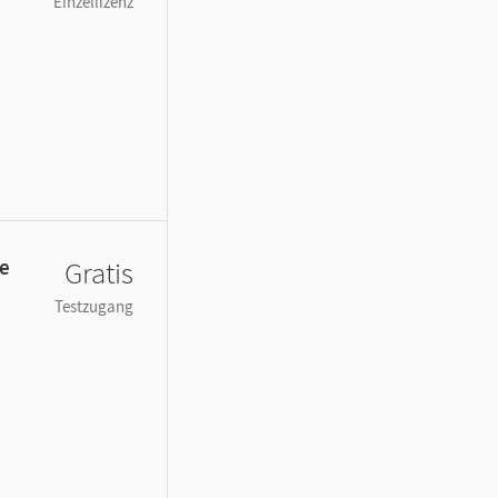
Einzellizenz
de
Gratis
Testzugang