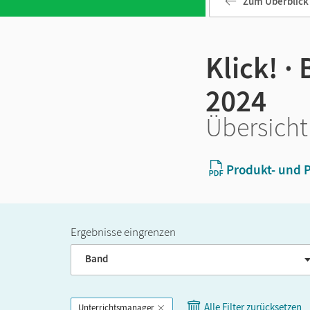
Zum Überblick
Klick! ·
2024
Übersicht
Produkt- und P
Ergebnisse eingrenzen
Band
Alle Filter zurücksetzen
Unterrichtsmanager