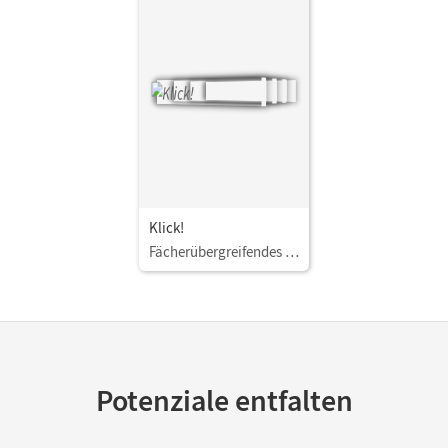
Klick!
Fächerübergreifendes Lehrwerk für Lernende mit Förderbedarf
Potenziale entfalten