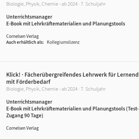
Biologie, Physik, Chemie - ab 2024 · 7. Schuljahr
Unterrichtsmanager
E-Book mit Lehrkräftematerialien und Planungstools
Cornelsen Verlag
Auch erhältlich als
Kollegiumslizenz
Klick! · Fächerübergreifendes Lehrwerk für Lernen
mit Förderbedarf
Biologie, Physik, Chemie - ab 2024 · 7. Schuljahr
Unterrichtsmanager
E-Book mit Lehrkräftematerialien und Planungstools (Test-
Zugang 90 Tage)
Cornelsen Verlag