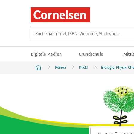
Suche nach Titel, ISBN, Webcode, Stichwort...
Digitale Medien
Grundschule
Mitt
Reihen
Klick!
Biologie, Physik, Ch