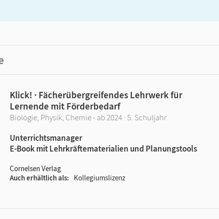
e
Klick! · Fächerübergreifendes Lehrwerk für
Lernende mit Förderbedarf
Biologie, Physik, Chemie - ab 2024 · 5. Schuljahr
Unterrichtsmanager
E-Book mit Lehrkräftematerialien und Planungstools
Cornelsen Verlag
Auch erhältlich als
Kollegiumslizenz