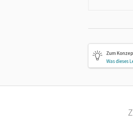
Zum Konzep
Was dieses L
Z