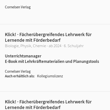
Cornelsen Verlag
Klick! · Fächerübergreifendes Lehrwerk für
Lernende mit Förderbedarf
Biologie, Physik, Chemie - ab 2024 · 6. Schuljahr
Unterrichtsmanager
E-Book mit Lehrkräftematerialien und Planungstools
Cornelsen Verlag
Auch erhältlich als
Kollegiumslizenz
Klick! · Fächerübergreifendes Lehrwerk für
Lernende mit Förderbedarf