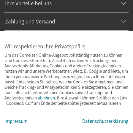
Ihre Vorteile bei uns
Zahlung und Versand
Wir respektieren Ihre Privatsphäre
Um das Cornelsen Online-Angebot vollständig nutzen zu können,
sind Cookies erforderlich. Zusätzlich nutzen wir Tracking- und
Analysetools. Marketing Cookies und andere Trackingtechniken
nutzen wir und unsere Werbepartner, wie z. B. Google und Meta, um
Ihnen personalisierte Werbung anzuzeigen, die zu Ihren Interessen
passt. Entscheiden Sie selbst, welche Cookies Sie annehmen und
welche Tracking- und Analysetechniken Sie akzeptieren. Sie können
auch alle nicht erforderlichen Cookies sowie Tracking- und
Analysetechniken
ablehnen
. Ihre Auswahl können Sie über den Link
„Cookies & Co.“ am Ende der Seite später jederzeit aktualisieren
Impressum
AGB
Datenschutz
Barrierefreiheit
Cookies & Co.
Impressum
Datenschutzerklärung
© Cornelsen Verlag 2026