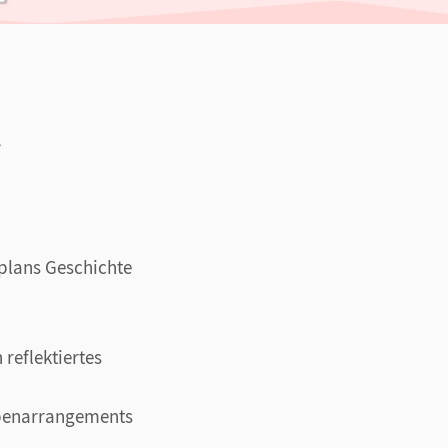
7
plans Geschichte
reflektiertes
abenarrangements