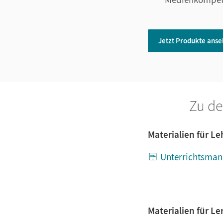
Jetzt Produkte ans
Zu de
Materialien für L
Unterrichtsman
Materialien für L