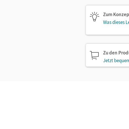
Zum Konzep
Was dieses L
Zu den Pro
Jetzt bequem