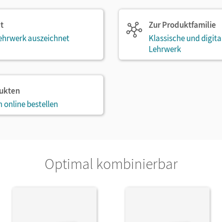
t
Zur Produktfamilie
ehrwerk auszeichnet
Klassische und digit
Lehrwerk
dukten
 online bestellen
Optimal kombinierbar