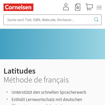
Mein Konto
Merkzettel
Warenkorb
Suche nach Titel, ISBN, Webcode, Stichwort...
Latitudes
Méthode de français
Unterstützt den schnellen Spracherwerb
Enthält Lernwortschatz mit deutschen