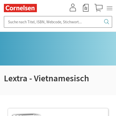
Mein Konto
Merkzettel
Warenkorb
Suche nach Titel, ISBN, Webcode, Stichwort...
Lextra - Vietnamesisch