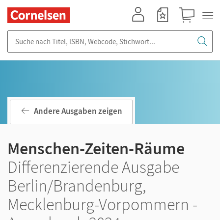
Mein Konto
Merkzettel
Warenkorb
Suche nach Titel, ISBN, Webcode, Stichwort...
Andere Ausgaben zeigen
Menschen-Zeiten-Räume
Differenzierende Ausgabe
Berlin/Brandenburg,
Mecklenburg-Vorpommern -