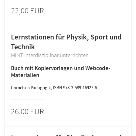
22,00 EUR
Lernstationen für Physik, Sport und
Technik
MINT interdisziplinär unterrichten
Buch mit Kopiervorlagen und Webcode-
Materialien
Cornelsen Pädagogik, ISBN 978-3-589-16927-6
26,00 EUR