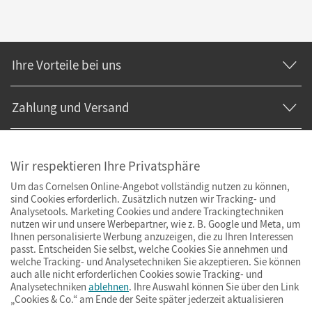
Ihre Vorteile bei uns
Zahlung und Versand
Wir respektieren Ihre Privatsphäre
Um das Cornelsen Online-Angebot vollständig nutzen zu können,
sind Cookies erforderlich. Zusätzlich nutzen wir Tracking- und
Analysetools. Marketing Cookies und andere Trackingtechniken
nutzen wir und unsere Werbepartner, wie z. B. Google und Meta, um
Ihnen personalisierte Werbung anzuzeigen, die zu Ihren Interessen
passt. Entscheiden Sie selbst, welche Cookies Sie annehmen und
welche Tracking- und Analysetechniken Sie akzeptieren. Sie können
auch alle nicht erforderlichen Cookies sowie Tracking- und
Analysetechniken
ablehnen
. Ihre Auswahl können Sie über den Link
„Cookies & Co.“ am Ende der Seite später jederzeit aktualisieren
Impressum
AGB
Datenschutz
Barrierefreiheit
Cookies & Co.