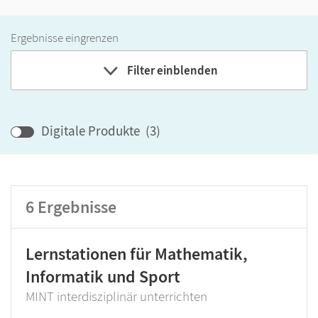
Ergebnisse eingrenzen
Filter einblenden
Band
Klassenstufe
Digitale Produkte
(
3
)
GER-Niveau
Produktart
6
Ergebnisse
Lernstationen für Mathematik,
Informatik und Sport
MINT interdisziplinär unterrichten