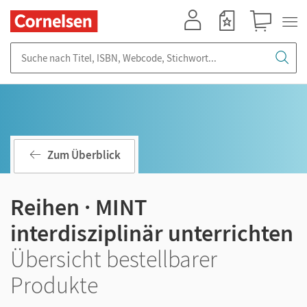
Mein Konto
Merkzettel
Warenkorb
Suche nach Titel, ISBN, Webcode, Stichwort...
Zum Überblick
Reihen · MINT
interdisziplinär unterrichten
Übersicht bestellbarer
Produkte