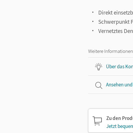
Direkt einsetz
Schwerpunkt Ph
Vernetztes De
Weitere Informationen
Über das Kon
Ansehen und
Zu den Pro
Jetzt bequem