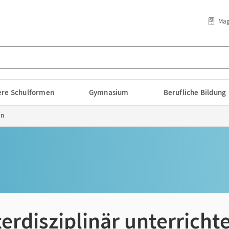
Mag
lere Schulformen
Gymnasium
Berufliche Bildung
en
erdisziplinär unterricht