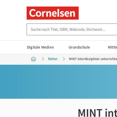
Suche nach Titel, ISBN, Webcode, Stichwort...
Digitale Medien
Grundschule
Mitt
Reihen
MINT interdisziplinär unterricht
MINT int