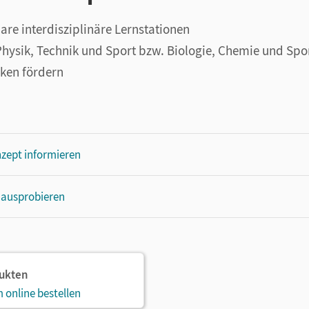
bare interdisziplinäre Lernstationen
ysik, Technik und Sport bzw. Biologie, Chemie und Spo
nken fördern
zept informieren
 ausprobieren
dukten
 online bestellen