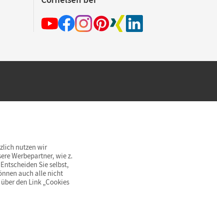
hland beim Kauf im Cornelsen Onlineshop.
rsandkostenfrei innerhalb Deutschlands
zlich nutzen wir
ere Werbepartner, wie z.
Entscheiden Sie selbst,
önnen auch alle nicht
 über den Link „Cookies