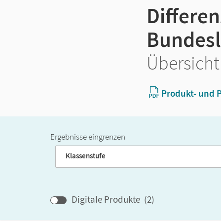
Differen
Bundes
Übersicht
Produkt- und P
Ergebnisse eingrenzen
Band
Klassenstufe
Digitale Produkte
(
2
)