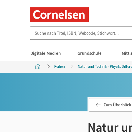
Suche nach Titel, ISBN, Webcode, Stichwort...
Digitale Medien
Grundschule
Mitt
Reihen
Natur und Technik - Physik: Diffe
Zum Überblick
Natur un