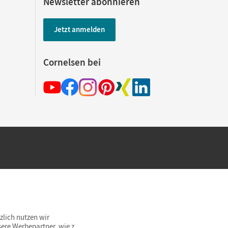
Newsletter abonnieren
Jetzt anmelden
Cornelsen bei
hland beim Kauf im Cornelsen Onlineshop.
rsandkostenfrei innerhalb Deutschlands
zlich nutzen wir
ere Werbepartner, wie z.