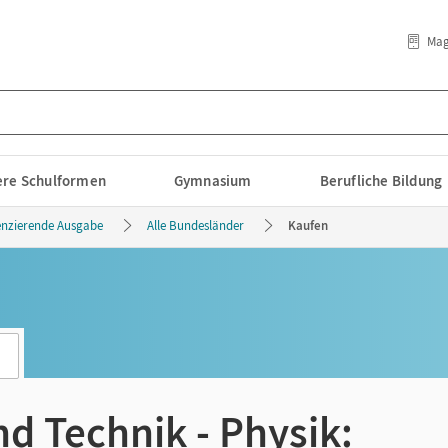
Mag
lere Schulformen
Gymnasium
Berufliche Bildung
renzierende Ausgabe
Alle Bundesländer
Kaufen
d Technik - Physik: