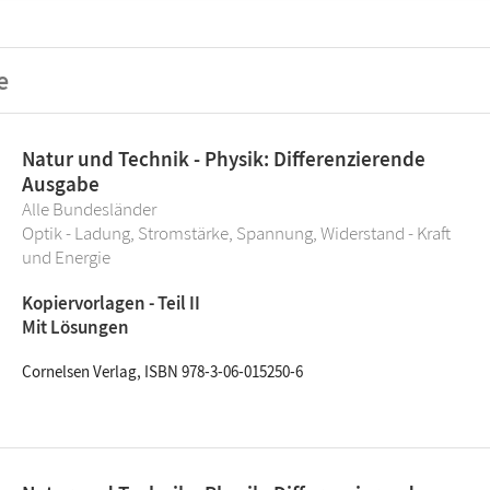
e
Natur und Technik - Physik: Differenzierende
Ausgabe
Alle Bundesländer
Optik - Ladung, Stromstärke, Spannung, Widerstand - Kraft
und Energie
Kopiervorlagen - Teil II
Mit Lösungen
Cornelsen Verlag, ISBN 978-3-06-015250-6