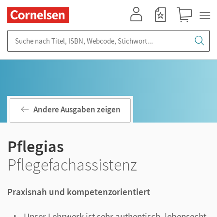
Mein Konto
Merkzettel
Warenkorb
Suche nach Titel, ISBN, Webcode, Stichwort...
Andere Ausgaben zeigen
Pflegias
Pflegefachassistenz
Praxisnah und kompetenzorientiert
Unser Lehrwerk ist sehr authentisch, lebensecht