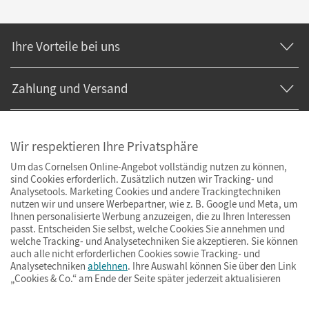
Ihre Vorteile bei uns
Zahlung und Versand
Wir respektieren Ihre Privatsphäre
Um das Cornelsen Online-Angebot vollständig nutzen zu können,
sind Cookies erforderlich. Zusätzlich nutzen wir Tracking- und
Analysetools. Marketing Cookies und andere Trackingtechniken
nutzen wir und unsere Werbepartner, wie z. B. Google und Meta, um
Ihnen personalisierte Werbung anzuzeigen, die zu Ihren Interessen
passt. Entscheiden Sie selbst, welche Cookies Sie annehmen und
welche Tracking- und Analysetechniken Sie akzeptieren. Sie können
auch alle nicht erforderlichen Cookies sowie Tracking- und
Analysetechniken
ablehnen
. Ihre Auswahl können Sie über den Link
„Cookies & Co.“ am Ende der Seite später jederzeit aktualisieren
Impressum
AGB
Datenschutz
Barrierefreiheit
Cookies & Co.