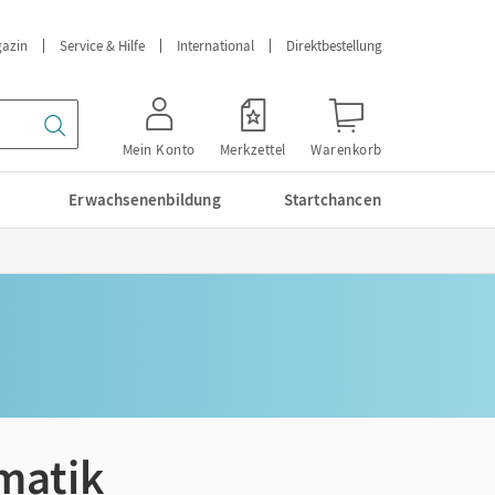
azin
Service & Hilfe
International
Direktbestellung
Mein Konto
Merkzettel
Warenkorb
Erwachsenenbildung
Startchancen
matik