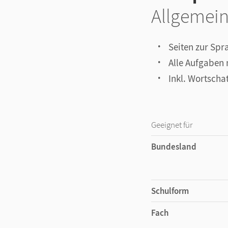
Allgemei
Seiten zur Sp
Alle Aufgaben
Inkl. Wortscha
Geeignet für
Bundesland
Schulform
Fach