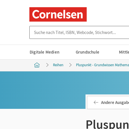
Suche nach Titel, ISBN, Webcode, Stichwort...
Digitale Medien
Grundschule
Mitt
Reihen
Pluspunkt - Grundwissen Mathema
Andere Ausgab
Pluspun