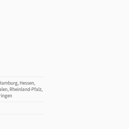
 Hamburg, Hessen,
en, Rheinland-Pfalz,
ringen