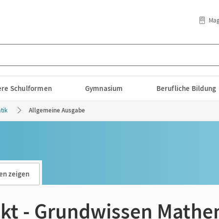
Mag
lere Schulformen
Gymnasium
Berufliche Bildung
tik
Allgemeine Ausgabe
en zeigen
kt - Grundwissen Mathe