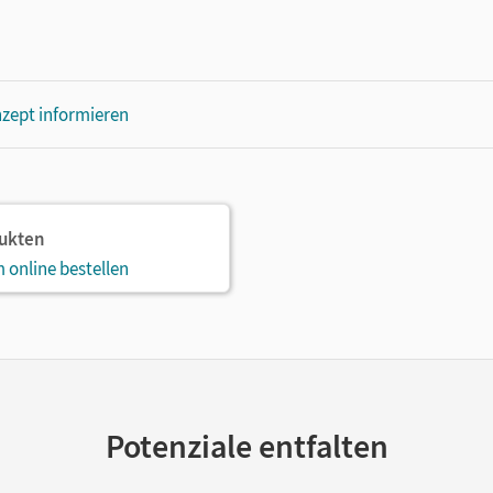
zept informieren
dukten
 online bestellen
Potenziale entfalten