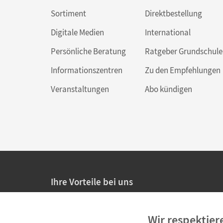
Sortiment
Direktbestellung
Digitale Medien
International
Persönliche Beratung
Ratgeber Grundschule
Informationszentren
Zu den Empfehlungen
Veranstaltungen
Abo kündigen
Ihre Vorteile bei uns
20% Prüfnachlass für Lehrkräfte
Wir respektier