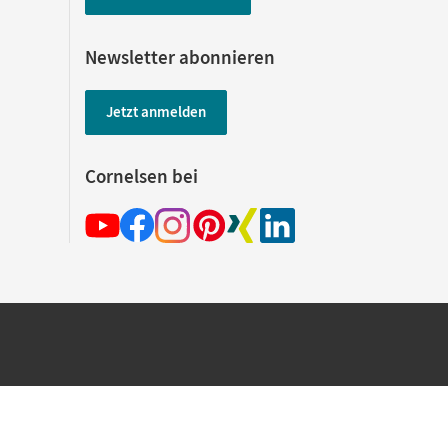
Newsletter abonnieren
Jetzt anmelden
Cornelsen bei
hland beim Kauf im Cornelsen Onlineshop.