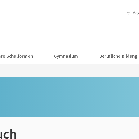
Mag
lere Schulformen
Gymnasium
Berufliche Bildung
uch