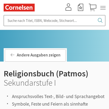
Mein Konto
Merkzettel
Warenkorb
Suche nach Titel, ISBN, Webcode, Stichwort...
Andere Ausgaben zeigen
Religionsbuch (Patmos)
Sekundarstufe I
Anspruchsvolles Text-, Bild- und Sprachangebot
Symbole, Feste und Feiern als sinnhafte