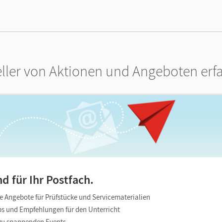
ller von Aktionen und Angeboten erf
d für Ihr Postfach.
e Angebote für Prüfstücke und Servicematerialien
pps und Empfehlungen für den Unterricht
zu spannenden Events