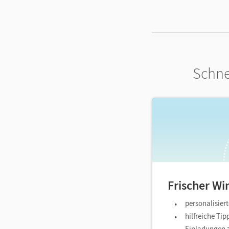
Schne
Frischer Win
personalisiert
hilfreiche Ti
Einladungen 