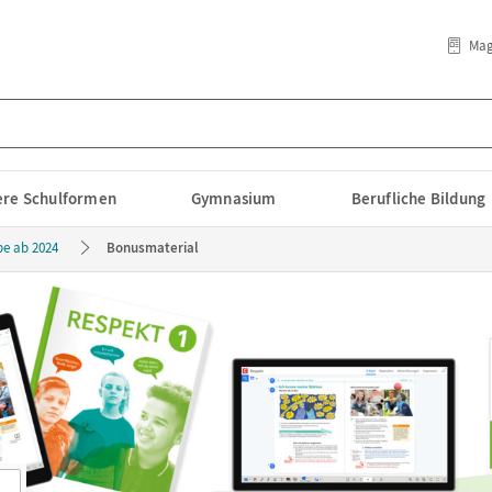
Mag
lere Schulformen
Gymnasium
Berufliche Bildung
be ab 2024
Bonusmaterial