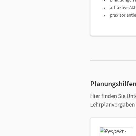
attraktive Ak
praxisorienti
Planungshilfe
Hier finden Sie Unt
Lehrplanvorgaben 