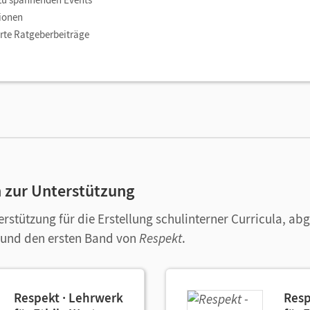
tionen
erte Ratgeberbeiträge
n zur Unterstützung
erstützung für die Erstellung schulinterner Curricula, a
und den ersten Band von
Respekt
.
Respekt · Lehrwerk
Resp