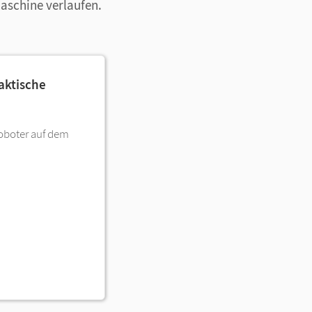
aschine verlaufen.
aktische
Roboter auf dem