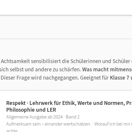
 Achtsamkeit sensibilisiert die Schülerinnen und Schüler 
ich selbst und andere zu schärfen.
Was macht mitmens
?
Dieser Frage wird nachgegangen. Geeignet für
Klasse 7
Respekt · Lehrwerk für Ethik, Werte und Normen, Pr
Philosophie und LER
Allgemeine Ausgabe ab 2024 · Band 2
Aufmerksam sein – einander wertschätzen. · Worauf ich bei mir
achte.