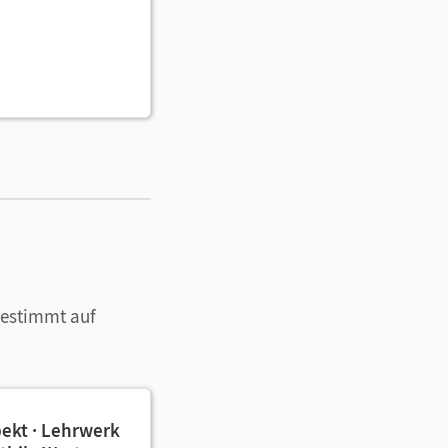
bgestimmt auf
ekt · Lehrwerk