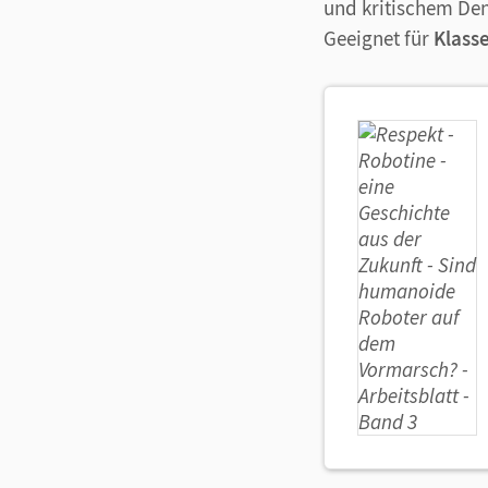
und kritischem De
Geeignet für
Klasse