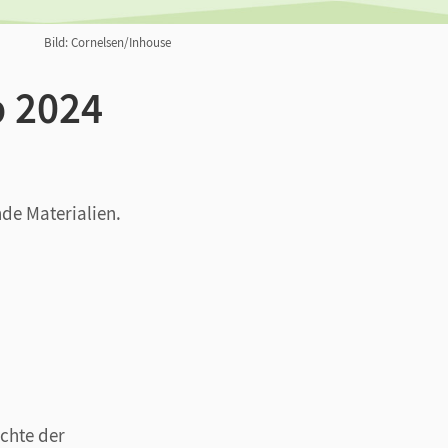
Bild: Cornelsen/Inhouse
b 2024
nde Materialien.
chte der