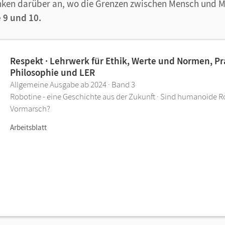
nken darüber an, wo die Grenzen zwischen Mensch und M
 9 und 10.
Respekt · Lehrwerk für Ethik, Werte und Normen, Pr
Philosophie und LER
Allgemeine Ausgabe ab 2024 · Band 3
Robotine - eine Geschichte aus der Zukunft · Sind humanoide 
Vormarsch?
Arbeitsblatt