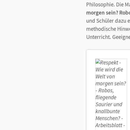
Philosophie. Die M
morgen sein? Robo
und Schüler dazu e
methodische Hinwei
Unterricht. Geeign