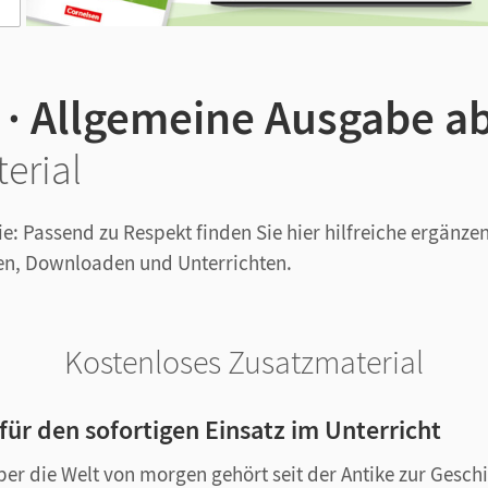
 · Allgemeine Ausgabe a
erial
ie: Passend zu Respekt finden Sie hier hilfreiche ergänze
en, Downloaden und Unterrichten.
Kostenloses Zusatzmaterial
 für den sofortigen Einsatz im Unterricht
r die Welt von morgen gehört seit der Antike zur Geschi