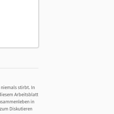
niemals stirbt. In
diesem Arbeitsblatt
 Zusammenleben in
 zum Diskutieren