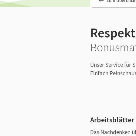
Zum Überblick
Respekt
Bonusmat
Unser Service für S
Einfach Reinschau
Arbeitsblätter
Das Nachdenken übe