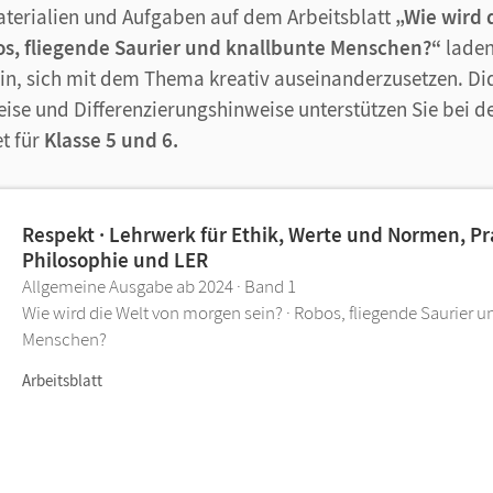
aterialien und Aufgaben auf dem Arbeitsblatt
„Wie wird 
s, fliegende Saurier und knallbunte Menschen?“
laden
in, sich mit dem Thema kreativ auseinanderzusetzen. Di
se und Differenzierungshinweise unterstützen Sie bei 
et für
Klasse 5 und 6.
Respekt · Lehrwerk für Ethik, Werte und Normen, Pr
Philosophie und LER
Allgemeine Ausgabe ab 2024 · Band 1
Wie wird die Welt von morgen sein? · Robos, fliegende Saurier u
Menschen?
Arbeitsblatt