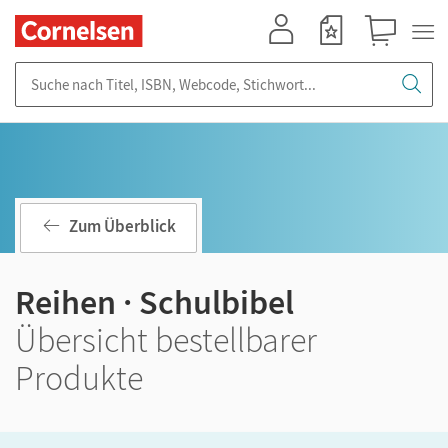
Mein Konto
Merkzettel
Warenkorb
Suche nach Titel, ISBN, Webcode, Stichwort...
Zum Überblick
Reihen · Schulbibel
Übersicht bestellbarer
Produkte