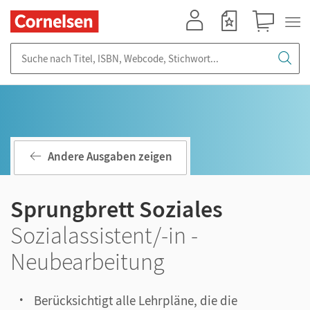
Mein Konto
Merkzettel
Warenkorb
Suche nach Titel, ISBN, Webcode, Stichwort...
Andere Ausgaben zeigen
Sprungbrett Soziales
Sozialassistent/-in -
Neubearbeitung
Berücksichtigt alle Lehrpläne, die die