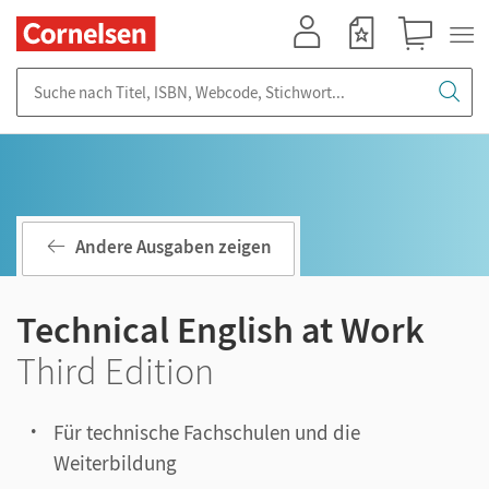
Mein Konto
Merkzettel
Warenkorb
Suche nach Titel, ISBN, Webcode, Stichwort...
Andere Ausgaben zeigen
Technical English at Work
Third Edition
Für technische Fachschulen und die
Weiterbildung