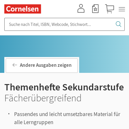
Mein Konto
Merkzettel
Warenkorb
Suche nach Titel, ISBN, Webcode, Stichwort...
Andere Ausgaben zeigen
Themenhefte Sekundarstufe
Fächerübergreifend
Passendes und leicht umsetzbares Material für
alle Lerngruppen