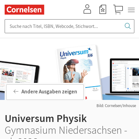
Mein Konto
Merkzettel
Warenkorb
Suche nach Titel, ISBN, Webcode, Stichwort...
Andere Ausgaben zeigen
Bild: Cornelsen/Inhouse
Universum Physik
Gymnasium Niedersachsen -