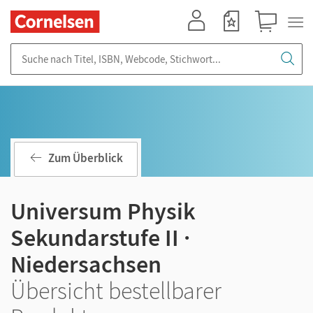
Mein Konto
Merkzettel
Warenkorb
Suche nach Titel, ISBN, Webcode, Stichwort...
Zum Überblick
Universum Physik
Sekundarstufe II ·
Niedersachsen
Übersicht bestellbarer