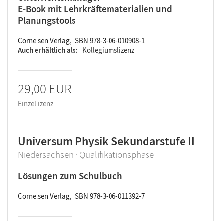
E-Book mit Lehrkräftematerialien und
Planungstools
Cornelsen Verlag, ISBN 978-3-06-010908-1
Auch erhältlich als
Kollegiumslizenz
29,00 EUR
Einzellizenz
Universum Physik Sekundarstufe II
Niedersachsen · Qualifikationsphase
Lösungen zum Schulbuch
Cornelsen Verlag, ISBN 978-3-06-011392-7