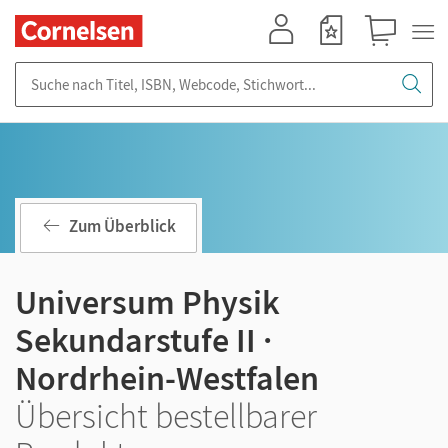
Mein Konto
Merkzettel
Warenkorb
Suche nach Titel, ISBN, Webcode, Stichwort...
Zum Überblick
Universum Physik
Sekundarstufe II ·
Nordrhein-Westfalen
Übersicht bestellbarer