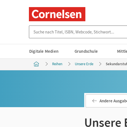
Suche nach Titel, ISBN, Webcode, Stichwort...
Digitale Medien
Grundschule
Mitt
Reihen
Unsere Erde
Sekundarstuf
Andere Ausgab
Unsere 