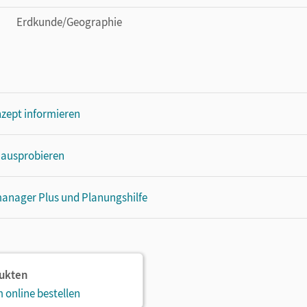
Erdkunde/Geographie
zept informieren
 ausprobieren
anager Plus und Planungshilfe
dukten
 online bestellen