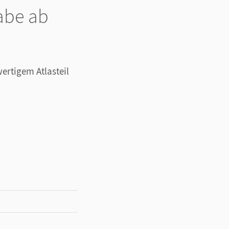
gabe ab
ertigem Atlasteil