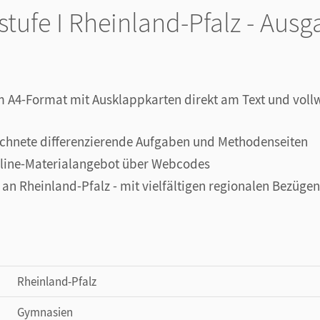
tufe I Rheinland-Pfalz - Aus
m A4-Format mit Ausklappkarten direkt am Text und vollw
ichnete differenzierende Aufgaben und Methodenseiten
nline-Materialangebot über Webcodes
an Rheinland-Pfalz - mit vielfältigen regionalen Bezügen
Rheinland-Pfalz
Gymnasien