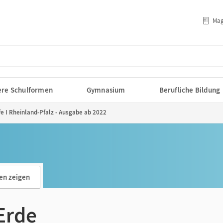
Mag
lere Schulformen
Gymnasium
Berufliche Bildung
e I Rheinland-Pfalz - Ausgabe ab 2022
en zeigen
Erde