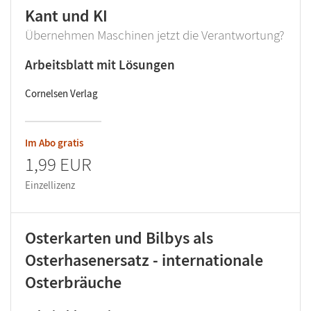
Kant und KI
Übernehmen Maschinen jetzt die Verantwortung?
Arbeitsblatt mit Lösungen
Cornelsen Verlag
Im Abo gratis
1,99 EUR
Einzellizenz
Osterkarten und Bilbys als
Osterhasenersatz - internationale
Osterbräuche