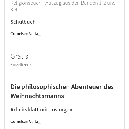
Religionsbuch - Auszug aus den Bänden 1-2 und
3-4
Schulbuch
Cornelsen Verlag
Gratis
Einzellizenz
Die philosophischen Abenteuer des
Weihnachtsmanns
Arbeitsblatt mit Lösungen
Cornelsen Verlag