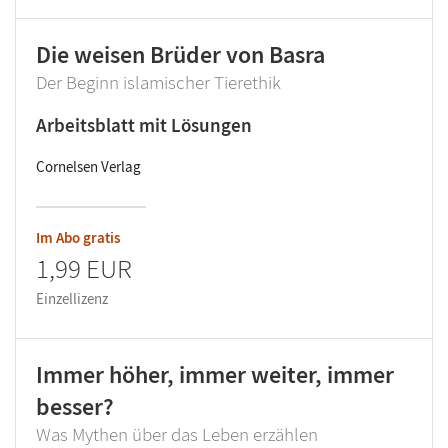
Die weisen Brüder von Basra
Der Beginn islamischer Tierethik
Arbeitsblatt mit Lösungen
Cornelsen Verlag
Im Abo gratis
1,99 EUR
Einzellizenz
Immer höher, immer weiter, immer
besser?
Was Mythen über das Leben erzählen