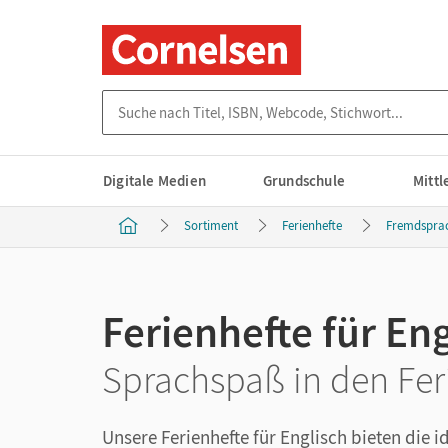
Suche nach Titel, ISBN, Webcode, Stichwort...
Digitale Medien
Grundschule
Mitt
Sortiment
Ferienhefte
Fremdspra
Ferienhefte für En
Sprachspaß in den Fer
Unsere Ferienhefte für Englisch bieten die