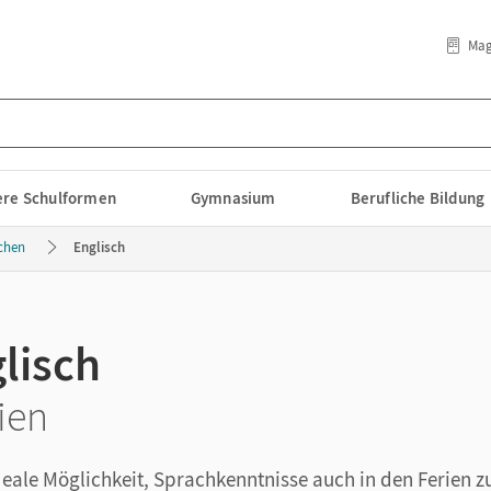
Mag
lere Schulformen
Gymnasium
Berufliche Bildung
chen
Englisch
glisch
ien
 ideale Möglichkeit, Sprachkenntnisse auch in den Ferien