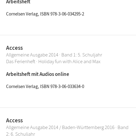
Arbeitsheft
Cornelsen Verlag, ISBN 978-3-06-034295-2
Access
Allgemeine Ausgabe 2014 · Band 1: 5. Schuljahr
Das Ferienheft · Holiday fun with Alice and Max
Arbeitsheft mit Audios online
Cornelsen Verlag, ISBN 978-3-06-033634-0
Access
Allgemeine Ausgabe 2014 / Baden-Württemberg 2016 · Band
2: 6. Schuljahr