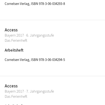
Cornelsen Verlag, ISBN 978-3-06-034293-8
Access
Bayern 2017 · 6. Jahrgangsstufe
Das Ferienheft
Arbeitsheft
Cornelsen Verlag, ISBN 978-3-06-034294-5
Access
Bayern 2017 · 7. Jahrgangsstufe
Das Ferienheft