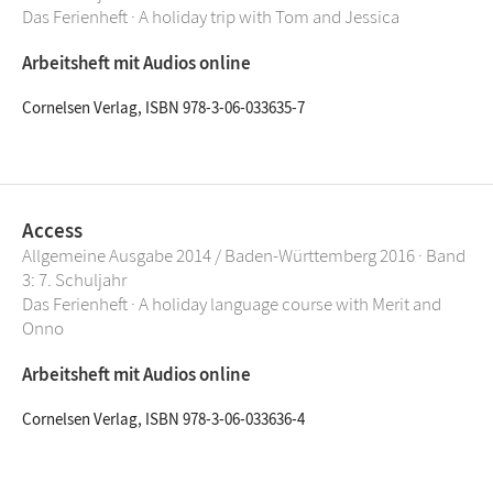
Das Ferienheft · A holiday trip with Tom and Jessica
Arbeitsheft mit Audios online
Cornelsen Verlag, ISBN 978-3-06-033635-7
Access
Allgemeine Ausgabe 2014 / Baden-Württemberg 2016 · Band
3: 7. Schuljahr
Das Ferienheft · A holiday language course with Merit and
Onno
Arbeitsheft mit Audios online
Cornelsen Verlag, ISBN 978-3-06-033636-4