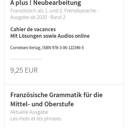
À plus ! Neubearbeitung
Französisch als 1. und 2. Fremdsprache -
Ausgabe ab 2020 · Band 2
Cahier de vacances
Mit Lösungen sowie Audios online
Cornelsen Verlag, ISBN 978-3-06-122346-5
9,25 EUR
Französische Grammatik für die
Mittel- und Oberstufe
Aktuelle Ausgabe
Les mots et les phrases