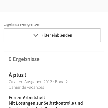
Ergebnisse eingrenzen
Filter einblenden
Bildungbereich
Klassenstufe
9
Ergebnisse
À plus !
Zu allen Ausgaben 2012 · Band 2
Cahier de vacances
Ferien-Arbeitsheft
Mit Lösungen zur Selbstkontrolle und