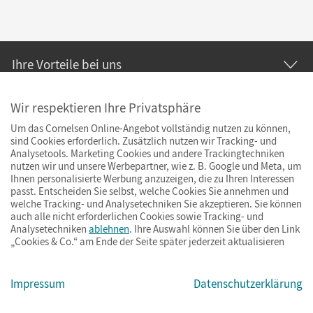
Ihre Vorteile bei uns
Zahlung und Versand
Wir respektieren Ihre Privatsphäre
Um das Cornelsen Online-Angebot vollständig nutzen zu können,
sind Cookies erforderlich. Zusätzlich nutzen wir Tracking- und
Analysetools. Marketing Cookies und andere Trackingtechniken
nutzen wir und unsere Werbepartner, wie z. B. Google und Meta, um
Ihnen personalisierte Werbung anzuzeigen, die zu Ihren Interessen
passt. Entscheiden Sie selbst, welche Cookies Sie annehmen und
welche Tracking- und Analysetechniken Sie akzeptieren. Sie können
auch alle nicht erforderlichen Cookies sowie Tracking- und
Analysetechniken
ablehnen
. Ihre Auswahl können Sie über den Link
„Cookies & Co.“ am Ende der Seite später jederzeit aktualisieren
Impressum
Datenschutzerklärung
Impressum
AGB
Datenschutz
Barrierefreiheit
Cookies & Co.