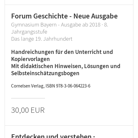
Forum Geschichte - Neue Ausgabe
Gymnasium Bayern - Ausgabe ab 2018 · 8.
Jahrgangsstufe
Das lange 19. Jahrhundert
Handreichungen für den Unterricht und
Kopiervorlagen
Mit didaktischen Hinweisen, Lösungen und
Selbsteinschätzungsbogen
Cornelsen Verlag, ISBN 978-3-06-064223-6
30,00 EUR
Entdecken und verstehen ·