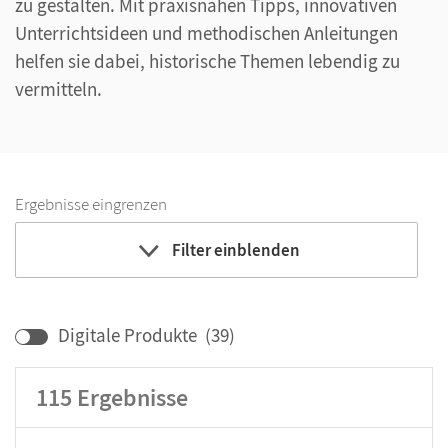
zu gestalten. Mit praxisnahen Tipps, innovativen
Unterrichtsideen und methodischen Anleitungen
helfen sie dabei, historische Themen lebendig zu
vermitteln.
Ergebnisse eingrenzen
Filter einblenden
Bildungbereich
Lehrwerk/Reihe
Digitale Produkte
(
39
)
Klassenstufe
115
Ergebnisse