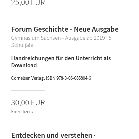
25,00 EUR
Forum Geschichte - Neue Ausgabe
Gymnasium Sachsen - Ausgabe ab 2019 · 5.
Schuljahr
Handreichungen für den Unterricht als
Download
Cornelsen Verlag, ISBN 978-3-06-065804-6
30,00 EUR
Einzellizenz
Entdecken und verstehen ·