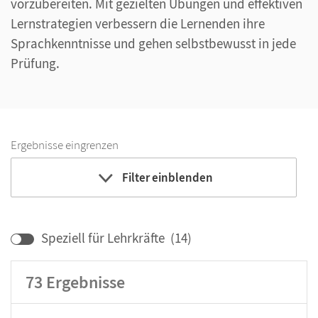
vorzubereiten. Mit gezielten Übungen und effektiven
Lernstrategien verbessern die Lernenden ihre
Sprachkenntnisse und gehen selbstbewusst in jede
Prüfung.
Ergebnisse eingrenzen
Filter einblenden
Bildungbereich
Lehrwerk/Reihe
Speziell für Lehrkräfte
(
14
)
Klassenstufe
73
Ergebnisse