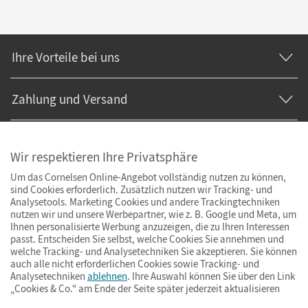
Ihre Vorteile bei uns
Zahlung und Versand
Wir respektieren Ihre Privatsphäre
Um das Cornelsen Online-Angebot vollständig nutzen zu können,
sind Cookies erforderlich. Zusätzlich nutzen wir Tracking- und
Analysetools. Marketing Cookies und andere Trackingtechniken
nutzen wir und unsere Werbepartner, wie z. B. Google und Meta, um
Ihnen personalisierte Werbung anzuzeigen, die zu Ihren Interessen
passt. Entscheiden Sie selbst, welche Cookies Sie annehmen und
welche Tracking- und Analysetechniken Sie akzeptieren. Sie können
auch alle nicht erforderlichen Cookies sowie Tracking- und
Analysetechniken
ablehnen
. Ihre Auswahl können Sie über den Link
„Cookies & Co.“ am Ende der Seite später jederzeit aktualisieren
Impressum
AGB
Datenschutz
Barrierefreiheit
Cookies & Co.