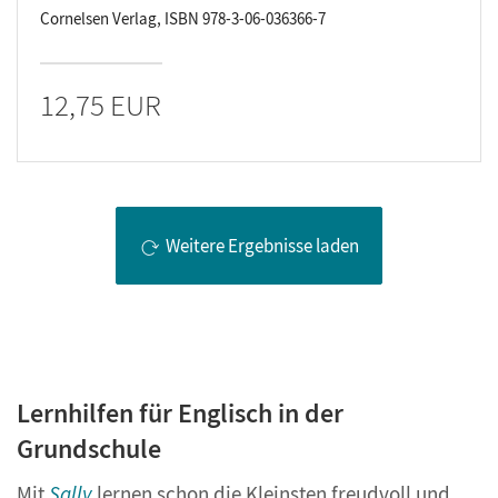
Cornelsen Verlag, ISBN 978-3-06-036366-7
12,75 EUR
Weitere Ergebnisse laden
Lernhilfen für Englisch in der
Grundschule
Mit
Sally
lernen schon die Kleinsten freudvoll und