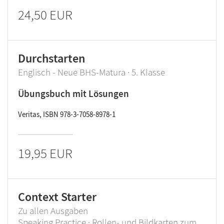
24,50 EUR
Durchstarten
Englisch - Neue BHS-Matura · 5. Klasse
Übungsbuch mit Lösungen
Veritas, ISBN 978-3-7058-8978-1
19,95 EUR
Context Starter
Zu allen Ausgaben
Speaking Practice · Rollen- und Bildkarten zum