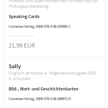
Prompts zum Üben mündlicher Formate und zur
Prüfungsvorbereitung
Speaking Cards
Cornelsen Verlag, ISBN 978-3-06-034982-1
21,99 EUR
Sally
Englisch ab Klasse 3 - Allgemeine Ausgabe 2020 ·
4. Schuljahr
Bild-, Wort- und Geschichtenkarten
Cornelsen Verlag, ISBN 978-3-06-084971-0