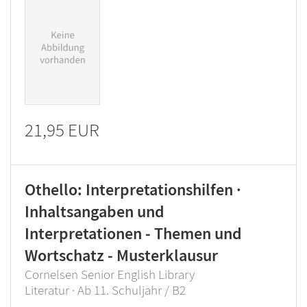
21,95 EUR
Othello: Interpretationshilfen ·
Inhaltsangaben und
Interpretationen - Themen und
Wortschatz - Musterklausur
Cornelsen Senior English Library
Literatur · Ab 11. Schuljahr / B2