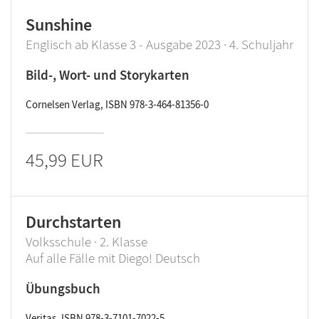
Sunshine
Englisch ab Klasse 3 - Ausgabe 2023 · 4. Schuljahr
Bild-, Wort- und Storykarten
Cornelsen Verlag, ISBN 978-3-464-81356-0
45,99 EUR
Durchstarten
Volksschule · 2. Klasse
Auf alle Fälle mit Diego! Deutsch
Übungsbuch
Veritas, ISBN 978-3-7101-7022-5