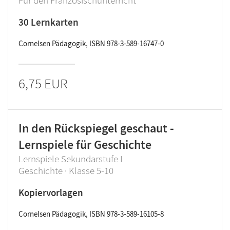
Für den Französischunterricht
30 Lernkarten
Cornelsen Pädagogik, ISBN 978-3-589-16747-0
6,75 EUR
In den Rückspiegel geschaut -
Lernspiele für Geschichte
Lernspiele Sekundarstufe I
Geschichte · Klasse 5-10
Kopiervorlagen
Cornelsen Pädagogik, ISBN 978-3-589-16105-8