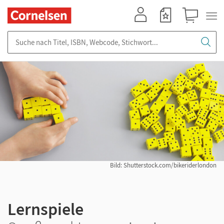
Mein Konto
Merkzettel
Warenkorb
Suche nach Titel, ISBN, Webcode, Stichwort...
Bild: Shutterstock.com/bikeriderlondon
Lernspiele