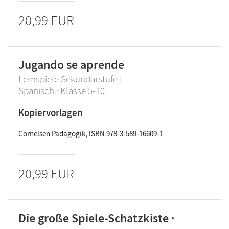
20,99 EUR
Jugando se aprende
Lernspiele Sekundarstufe I
Spanisch · Klasse 5-10
Kopiervorlagen
Cornelsen Pädagogik, ISBN 978-3-589-16609-1
20,99 EUR
Die große Spiele-Schatzkiste ·