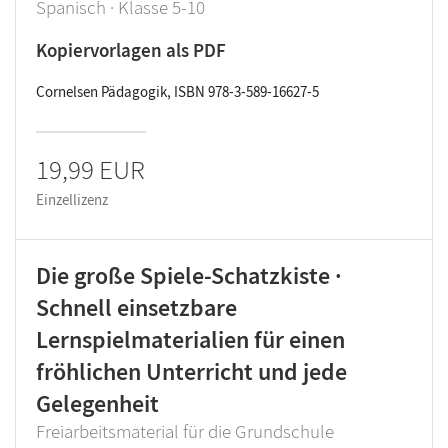
Spanisch · Klasse 5-10
Kopiervorlagen als PDF
Cornelsen Pädagogik, ISBN 978-3-589-16627-5
19,99 EUR
Einzellizenz
Die große Spiele-Schatzkiste ·
Schnell einsetzbare
Lernspielmaterialien für einen
fröhlichen Unterricht und jede
Gelegenheit
Freiarbeitsmaterial für die Grundschule