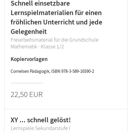
Schnell einsetzbare
Lernspielmaterialien für einen
fröhlichen Unterricht und jede
Gelegenheit
Freiarbeitsmaterial für die Grundschule
Mathematik · Klasse 1/2
Kopiervorlagen
Cornelsen Pädagogik, ISBN 978-3-589-16590-2
22,50 EUR
XY ... schnell gelöst!
Lernspiele Sekundarstufe I