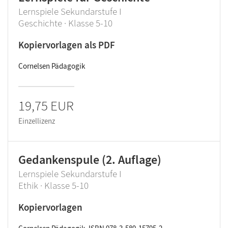
Lernspiele Sekundarstufe I
Geschichte · Klasse 5-10
Kopiervorlagen als PDF
Cornelsen Pädagogik
19,75 EUR
Einzellizenz
Gedankenspule (2. Auflage)
Lernspiele Sekundarstufe I
Ethik · Klasse 5-10
Kopiervorlagen