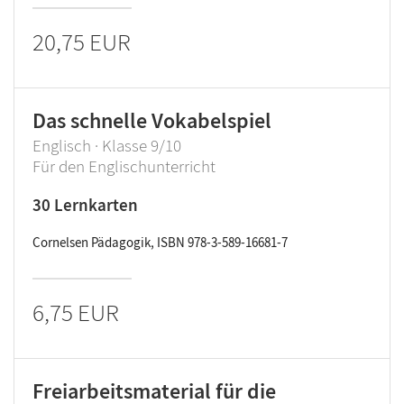
20,75 EUR
Das schnelle Vokabelspiel
Englisch · Klasse 9/10
Für den Englischunterricht
30 Lernkarten
Cornelsen Pädagogik, ISBN 978-3-589-16681-7
6,75 EUR
Freiarbeitsmaterial für die