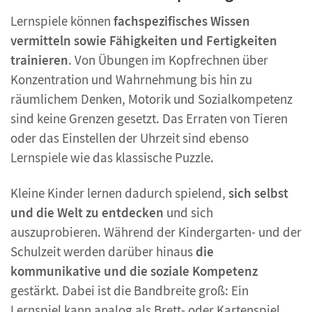
Lernspiele können
fachspezifisches Wissen
vermitteln sowie Fähigkeiten und Fertigkeiten
trainieren
. Von Übungen im Kopfrechnen über
Konzentration und Wahrnehmung bis hin zu
räumlichem Denken, Motorik und Sozialkompetenz
sind keine Grenzen gesetzt. Das Erraten von Tieren
oder das Einstellen der Uhrzeit sind ebenso
Lernspiele wie das klassische Puzzle.
Kleine Kinder lernen dadurch spielend,
sich selbst
und die Welt zu entdecken
und sich
auszuprobieren. Während der Kindergarten- und der
Schulzeit werden darüber hinaus
die
kommunikative und die soziale Kompetenz
gestärkt. Dabei ist die Bandbreite groß: Ein
Lernspiel kann analog als Brett- oder Kartenspiel