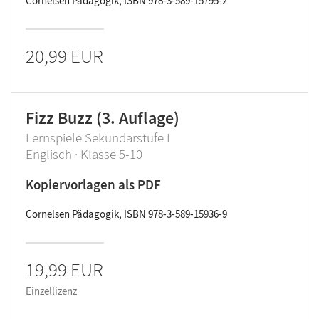
Cornelsen Pädagogik, ISBN 978-3-589-15795-2
20,99 EUR
Fizz Buzz (3. Auflage)
Lernspiele Sekundarstufe I
Englisch · Klasse 5-10
Kopiervorlagen als PDF
Cornelsen Pädagogik, ISBN 978-3-589-15936-9
19,99 EUR
Einzellizenz