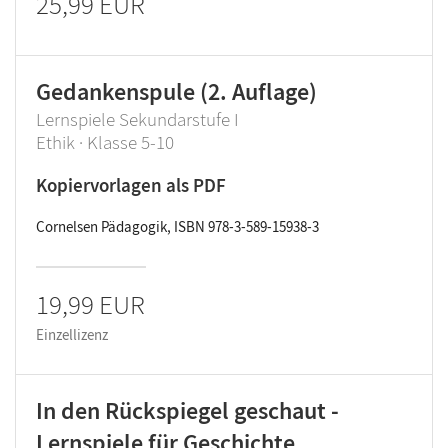
25,99 EUR
Gedankenspule (2. Auflage)
Lernspiele Sekundarstufe I
Ethik · Klasse 5-10
Kopiervorlagen als PDF
Cornelsen Pädagogik, ISBN 978-3-589-15938-3
19,99 EUR
Einzellizenz
In den Rückspiegel geschaut -
Lernspiele für Geschichte