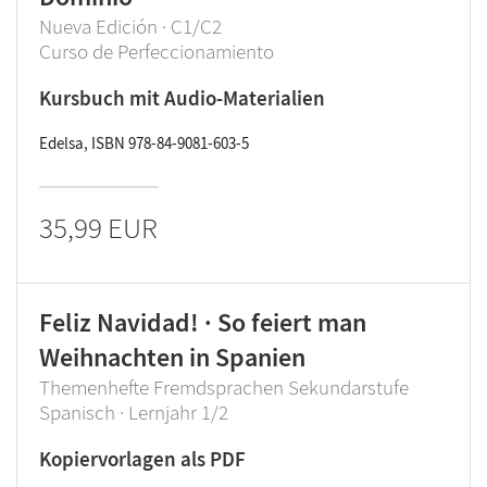
Nueva Edición · C1/C2
Curso de Perfeccionamiento
Kursbuch mit Audio-Materialien
Edelsa, ISBN 978-84-9081-603-5
35,99 EUR
Feliz Navidad! · So feiert man
Weihnachten in Spanien
Themenhefte Fremdsprachen Sekundarstufe
Spanisch · Lernjahr 1/2
Kopiervorlagen als PDF