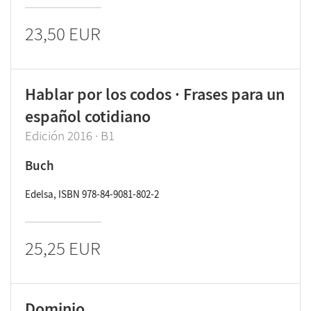
23,50 EUR
Hablar por los codos · Frases para un
español cotidiano
Edición 2016 · B1
Buch
Edelsa, ISBN 978-84-9081-802-2
25,25 EUR
Dominio