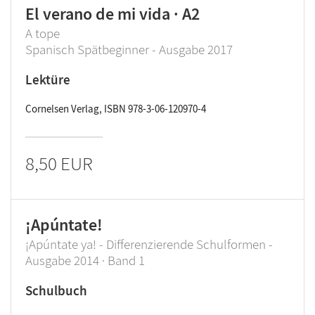
El verano de mi vida · A2
A tope
Spanisch Spätbeginner - Ausgabe 2017
Lektüre
Cornelsen Verlag, ISBN 978-3-06-120970-4
8,50 EUR
¡Apúntate!
¡Apúntate ya! - Differenzierende Schulformen -
Ausgabe 2014 · Band 1
Schulbuch