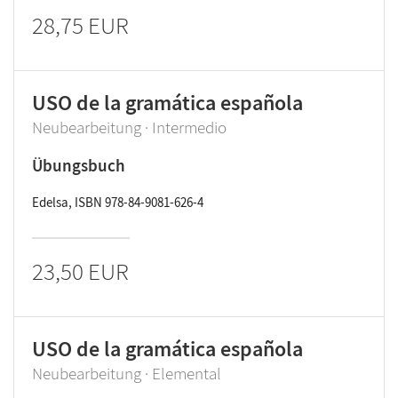
28,75 EUR
USO de la gramática española
Neubearbeitung · Intermedio
Übungsbuch
Edelsa, ISBN 978-84-9081-626-4
23,50 EUR
USO de la gramática española
Neubearbeitung · Elemental