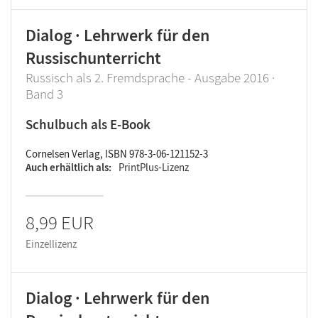
Dialog · Lehrwerk für den
Russischunterricht
Russisch als 2. Fremdsprache - Ausgabe 2016 ·
Band 3
Schulbuch als E-Book
Cornelsen Verlag, ISBN 978-3-06-121152-3
Auch erhältlich als
PrintPlus-Lizenz
8,99 EUR
Einzellizenz
Dialog · Lehrwerk für den