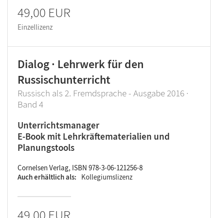
49,00 EUR
Einzellizenz
Dialog · Lehrwerk für den
Russischunterricht
Russisch als 2. Fremdsprache - Ausgabe 2016 ·
Band 4
Unterrichtsmanager
E-Book mit Lehrkräftematerialien und
Planungstools
Cornelsen Verlag, ISBN 978-3-06-121256-8
Auch erhältlich als
Kollegiumslizenz
49,00 EUR