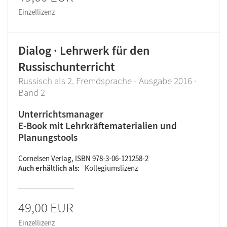
Einzellizenz
Dialog · Lehrwerk für den
Russischunterricht
Russisch als 2. Fremdsprache - Ausgabe 2016 ·
Band 2
Unterrichtsmanager
E-Book mit Lehrkräftematerialien und
Planungstools
Cornelsen Verlag, ISBN 978-3-06-121258-2
Auch erhältlich als
Kollegiumslizenz
49,00 EUR
Einzellizenz