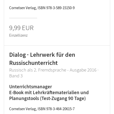
Cornelsen Verlag, ISBN 978-3-589-15150-9
9,99 EUR
Einzellizenz
Dialog · Lehrwerk für den
Russischunterricht
Russisch als 2. Fremdsprache - Ausgabe 2016 ·
Band 3
Unterrichtsmanager
E-Book mit Lehrkräftematerialien und
Planungstools (Test-Zugang 90 Tage)
Cornelsen Verlag, ISBN 978-3-464-20615-7