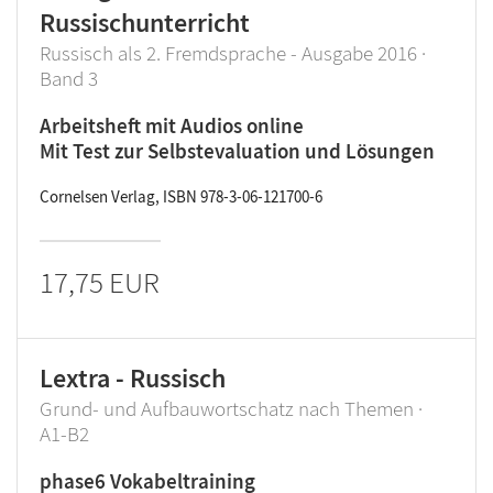
Russischunterricht
Russisch als 2. Fremdsprache - Ausgabe 2016 ·
Band 3
Arbeitsheft mit Audios online
Mit Test zur Selbstevaluation und Lösungen
Cornelsen Verlag, ISBN 978-3-06-121700-6
17,75 EUR
Lextra - Russisch
Grund- und Aufbauwortschatz nach Themen ·
A1-B2
phase6 Vokabeltraining