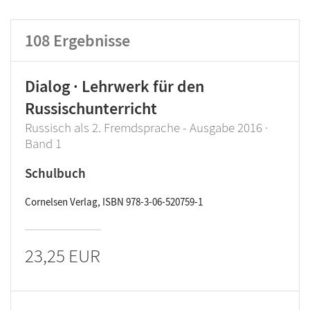
Lehrwerk/Reihe
108
Ergebnisse
Klassenstufe
Dialog · Lehrwerk für den
Produktart
Russischunterricht
Russisch als 2. Fremdsprache - Ausgabe 2016 ·
Band 1
Schulbuch
Cornelsen Verlag, ISBN 978-3-06-520759-1
23,25 EUR